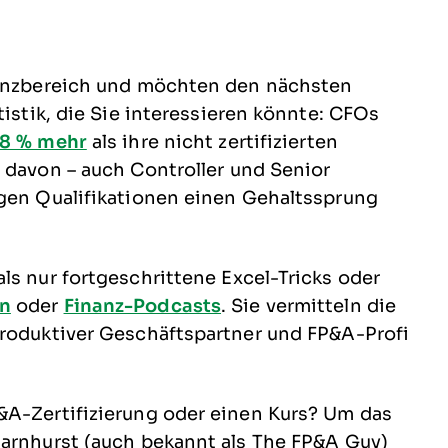
inanzbereich und möchten den nächsten
tistik, die Sie interessieren könnte: CFOs
 8 % mehr
als ihre nicht zertifizierten
 davon – auch Controller und Senior
igen Qualifikationen einen Gehaltssprung
ls nur fortgeschrittene Excel-Tricks oder
rn
oder
Finanz-Podcasts
. Sie vermitteln die
produktiver Geschäftspartner und FP&A-Profi
&A-Zertifizierung oder einen Kurs? Um das
Barnhurst (auch bekannt als The FP&A Guy)