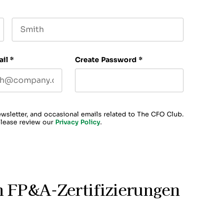
Last name
ail
*
Create Password
*
ewsletter, and occasional emails related to The CFO Club.
please review our
Privacy Policy
.
 FP&A-Zertifizierungen