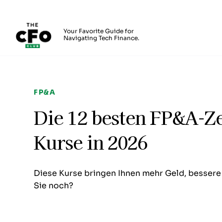
The CFO Club
Your Favorite Guide for
Navigating Tech Finance.
Skip to main content
FP&A
Die 12 besten FP&A-Ze
Kurse in 2026
Diese Kurse bringen Ihnen mehr Geld, bessere
Sie noch?