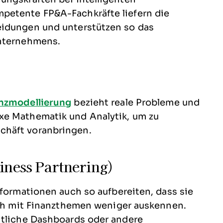
petente FP&A-Fachkräfte liefern die
eidungen und unterstützen so das
Unternehmens.
nzmodellierung
bezieht reale Probleme und
xe Mathematik und Analytik, um zu
chäft voranbringen.
iness Partnering)
nformationen auch so aufbereiten, dass sie
sich mit Finanzthemen weniger auskennen.
htliche Dashboards oder andere