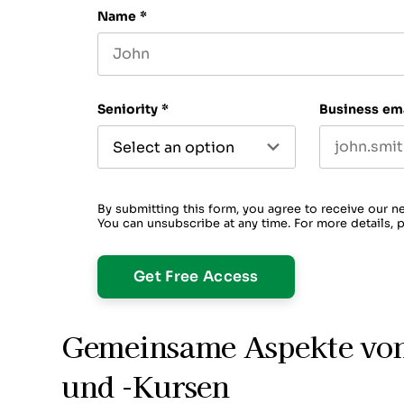
Name
*
First name
Seniority
*
Business em
By submitting this form, you agree to receive our n
You can unsubscribe at any time. For more details, 
Gemeinsame Aspekte von
und -Kursen