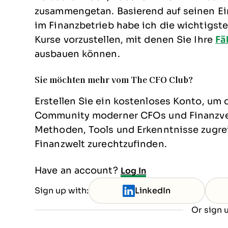
zusammengetan. Basierend auf seinen E
im Finanzbetrieb habe ich die wichtigste
Kurse vorzustellen, mit denen Sie Ihre
Fä
ausbauen können.
Sie möchten mehr vom The CFO Club?
Erstellen Sie ein kostenloses Konto, um 
Community moderner CFOs und Finanzvera
Methoden, Tools und Erkenntnisse zugrei
Finanzwelt zurechtzufinden.
Have an account?
Log In
Sign up with:
LinkedIn
Or sign u