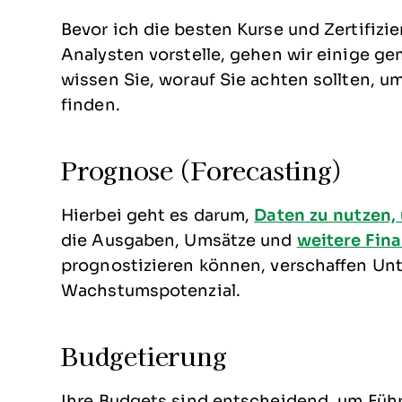
Bevor ich die besten Kurse und Zertifiz
Analysten vorstelle, gehen wir einige g
wissen Sie, worauf Sie achten sollten, u
finden.
Prognose (Forecasting)
Hierbei geht es darum,
Daten zu nutzen,
die Ausgaben, Umsätze und
weitere Fin
prognostizieren können, verschaffen Un
Wachstumspotenzial.
Budgetierung
Ihre Budgets sind entscheidend, um Führ