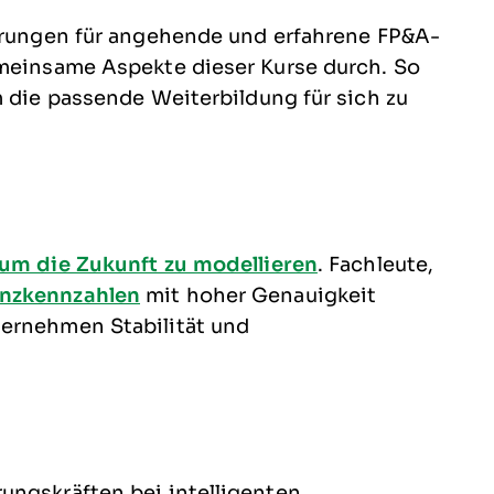
ierungen für angehende und erfahrene FP&A-
emeinsame Aspekte dieser Kurse durch. So
m die passende Weiterbildung für sich zu
 um die Zukunft zu modellieren
. Fachleute,
anzkennzahlen
mit hoher Genauigkeit
ternehmen Stabilität und
ungskräften bei intelligenten