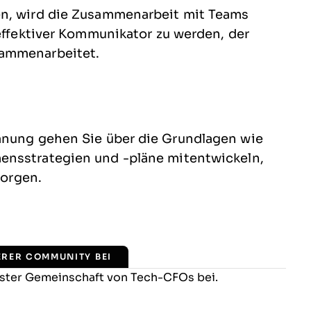
en, wird die Zusammenarbeit mit Teams
 effektiver Kommunikator zu werden, der
sammenarbeitet.
anung gehen Sie über die Grundlagen wie
nsstrategien und -pläne mitentwickeln,
sorgen.
ERER COMMUNITY BEI
vster Gemeinschaft von Tech-CFOs bei.