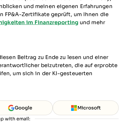
inblicken und meinen eigenen Erfahrungen
n FP&A-Zertifikate geprüft, um Ihnen die
higkeiten im Finanzreporting
und mehr
diesen Beitrag zu Ende zu lesen und einer
ntwortlicher beizutreten, die auf erprobte
fen, um sich in der KI-gesteuerten
Google
Microsoft
p with email: