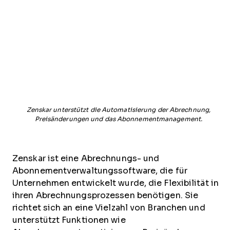
Zenskar unterstützt die Automatisierung der Abrechnung,
Preisänderungen und das Abonnementmanagement.
Zenskar ist eine Abrechnungs- und
Abonnementverwaltungssoftware, die für
Unternehmen entwickelt wurde, die Flexibilität in
ihren Abrechnungsprozessen benötigen. Sie
richtet sich an eine Vielzahl von Branchen und
unterstützt Funktionen wie