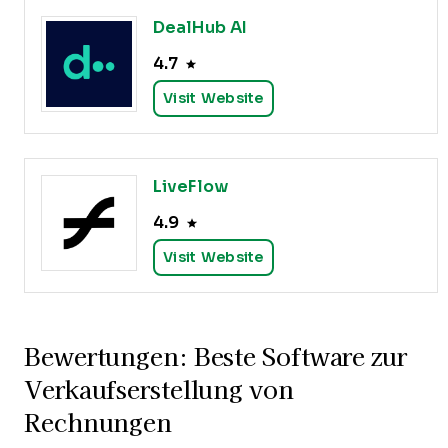
DealHub AI
4.7
Visit Website
LiveFlow
4.9
Visit Website
Bewertungen: Beste Software zur
Verkaufserstellung von
Rechnungen