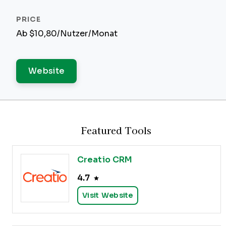
Ab $10,80/Nutzer/Monat
Website
Featured Tools
Creatio CRM
4.7
Visit Website