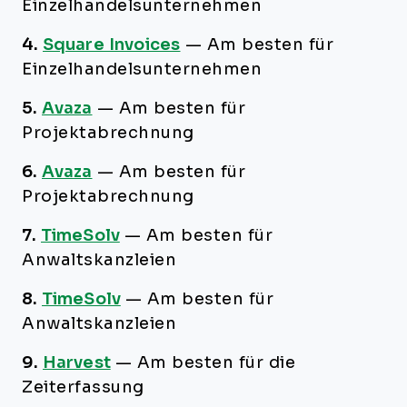
Einzelhandelsunternehmen
4.
Square Invoices
—
Am besten für
Einzelhandelsunternehmen
5.
Avaza
—
Am besten für
Projektabrechnung
6.
Avaza
—
Am besten für
Projektabrechnung
7.
TimeSolv
—
Am besten für
Anwaltskanzleien
8.
TimeSolv
—
Am besten für
Anwaltskanzleien
9.
Harvest
—
Am besten für die
Zeiterfassung