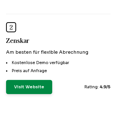
2
Zenskar
Am besten für flexible Abrechnung
Kostenlose Demo verfügbar
Preis auf Anfrage
Visit Website
Rating:
4.9/5