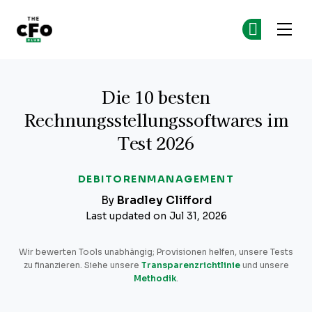
The CFO Club
Co
Co
Skip to main content
Die 10 besten
Rechnungsstellungssoftwares im
Test 2026
DEBITORENMANAGEMENT
By
Bradley Clifford
Last updated on Jul 31, 2026
Wir bewerten Tools unabhängig; Provisionen helfen, unsere Tests
zu finanzieren. Siehe unsere
Transparenzrichtlinie
und unsere
Methodik
.