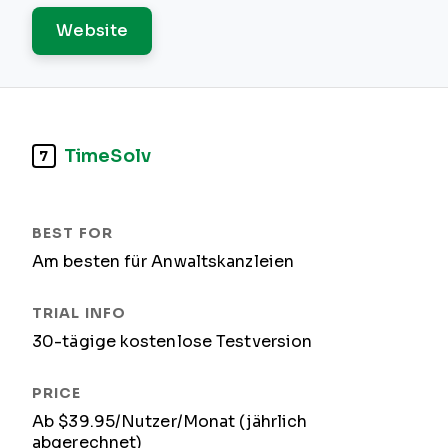
Website
TimeSolv
7
Am besten für Anwaltskanzleien
30-tägige kostenlose Testversion
Ab $39.95/Nutzer/Monat (jährlich
abgerechnet)