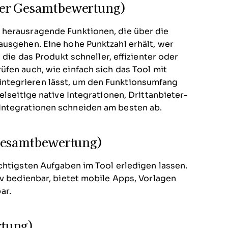
der Gesamtbewertung)
 herausragende Funktionen, die über die
ausgehen. Eine hohe Punktzahl erhält, wer
 die das Produkt schneller, effizienter oder
üfen auch, wie einfach sich das Tool mit
ntegrieren lässt, um den Funktionsumfang
elseitige native Integrationen, Drittanbieter-
Integrationen schneiden am besten ab.
 Gesamtbewertung)
chtigsten Aufgaben im Tool erledigen lassen.
iv bedienbar, bietet mobile Apps, Vorlagen
ar.
rtung)