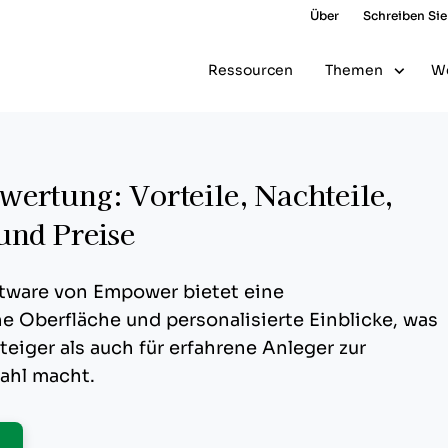
Über
Schreiben Sie
Ressourcen
Themen
W
ertung: Vorteile, Nachteile,
und Preise
tware von Empower bietet eine
e Oberfläche und personalisierte Einblicke, was
teiger als auch für erfahrene Anleger zur
ahl macht.
pens New Window