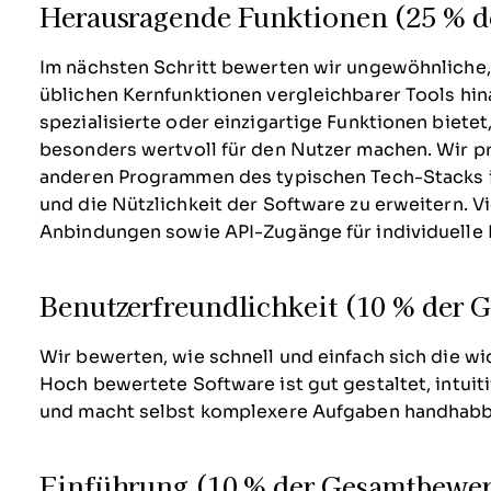
Herausragende Funktionen (25 % 
Im nächsten Schritt bewerten wir ungewöhnliche,
üblichen Kernfunktionen vergleichbarer Tools hin
spezialisierte oder einzigartige Funktionen bietet,
besonders wertvoll für den Nutzer machen.
Wir pr
anderen Programmen des typischen Tech-Stacks i
und die Nützlichkeit der Software zu erweitern. Vi
Anbindungen sowie API-Zugänge für individuelle 
Benutzerfreundlichkeit (10 % der
Wir bewerten, wie schnell und einfach sich die wi
Hoch bewertete Software ist gut gestaltet, intuit
und macht selbst komplexere Aufgaben handhabb
Einführung (10 % der Gesamtbewe