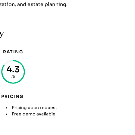
ization, and estate planning.
y
RATING
4.3
/5
PRICING
Pricing upon request
Free demo available