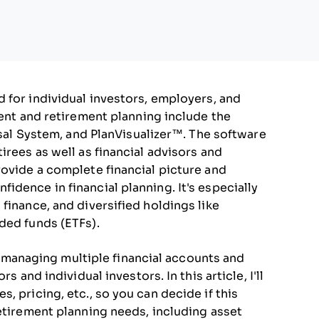
 for individual investors, employers, and
ment and retirement planning include the
 System, and PlanVisualizer™. The software
irees as well as financial advisors and
rovide a complete financial picture and
dence in financial planning. It's especially
finance, and diversified holdings like
ded funds (ETFs).
anaging multiple financial accounts and
s and individual investors. In this article, I'll
, pricing, etc., so you can decide if this
retirement planning needs, including asset