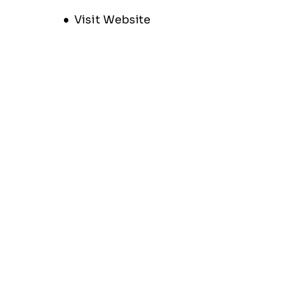
Opens new window
Visit Website