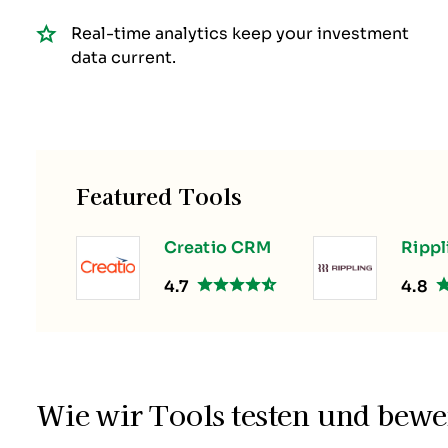
Real-time analytics keep your investment
data current.
Featured Tools
Creatio CRM
Rippl
4.7
4.8
Wie wir Tools testen und bewe