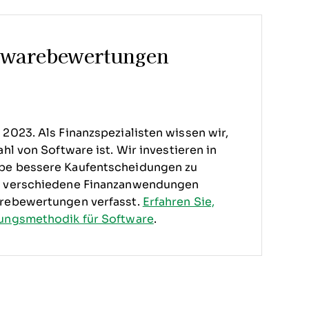
twarebewertungen
2023. Als Finanzspezialisten wissen wir,
hl von Software ist.
Wir investieren in
ppe bessere Kaufentscheidungen zu
ür verschiedene Finanzanwendungen
arebewertungen verfasst.
Erfahren Sie,
ungsmethodik für Software
.