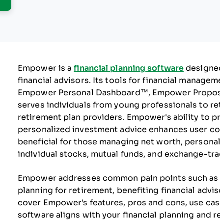
Empower is a
financial planning software
designed
financial advisors. Its tools for financial manage
Empower Personal Dashboard™, Empower Proposal
serves individuals from young professionals to ret
retirement plan providers. Empower's ability to p
personalized investment advice enhances user confi
beneficial for those managing net worth, personal 
individual stocks, mutual funds, and exchange-tra
Empower addresses common pain points such as m
planning for retirement, benefiting financial advisor
cover Empower's features, pros and cons, use cases
software aligns with your financial planning and 