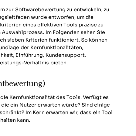
em zur Softwarebewertung zu entwickeln, zu
ngsleitfaden wurde entworfen, um die
riterien eines effektiven Tools präzise zu
m Auswahlprozess.
Im Folgenden sehen Sie
h sieben Kriterien funktioniert. So können
undlage der Kernfunktionalitäten,
hkeit, Einführung, Kundensupport,
istungs-Verhältnis bieten.
amtbewertung)
e Kernfunktionalität des Tools. Verfügt es
 die ein Nutzer erwarten würde? Sind einige
schränkt? Im Kern erwarten wir, dass ein Tool
halten kann.