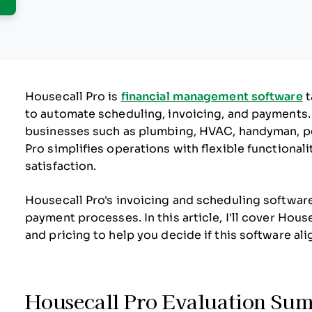
Housecall Pro is
financial management software
t
to automate scheduling, invoicing, and payments. 
businesses such as plumbing, HVAC, handyman, pes
Pro simplifies operations with flexible functional
satisfaction.
Housecall Pro's invoicing and scheduling softwar
payment processes. In this article, I'll cover Hous
and pricing to help you decide if this software al
Housecall Pro Evaluation Su