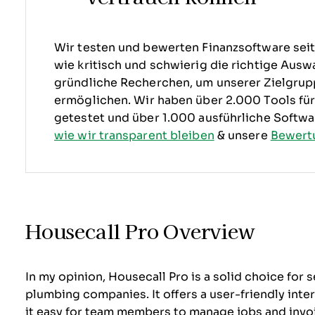
Wir testen und bewerten Finanzsoftware seit 
wie kritisch und schwierig die richtige Auswa
gründliche Recherchen, um unserer Zielgru
ermöglichen. Wir haben über 2.000 Tools f
getestet und über 1.000 ausführliche Softw
wie wir transparent bleiben
& unsere
Bewert
Housecall Pro Overview
In my opinion, Housecall Pro is a solid choice fo
plumbing companies. It offers a user-friendly inte
it easy for team members to manage jobs and invoi