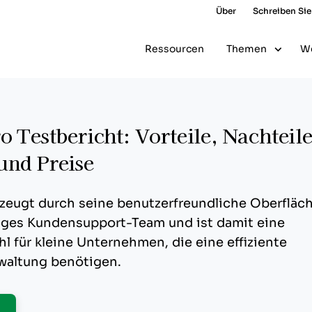
Über
Schreiben Sie
Ressourcen
Themen
W
o Testbericht: Vorteile, Nachteile
und Preise
rzeugt durch seine benutzerfreundliche Oberfläc
siges Kundensupport-Team und ist damit eine
 für kleine Unternehmen, die eine effiziente
rwaltung benötigen.
pens New Window