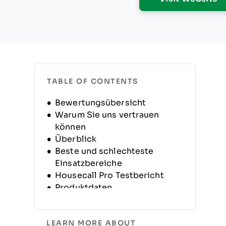
TABLE OF CONTENTS
Bewertungsübersicht
Warum Sie uns vertrauen
können
Überblick
Beste und schlechteste
Einsatzbereiche
Housecall Pro Testbericht
Produktdaten
Alternativen
FAQs
LEARN MORE ABOUT
Unternehmensgeschichte