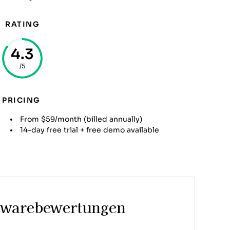
RATING
4.3
/5
PRICING
From $59/month (billed annually)
14-day free trial + free demo available
twarebewertungen