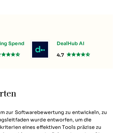
ing Spend
DealHub AI
4.7
rten
em zur Softwarebewertung zu entwickeln, zu
ngsleitfaden wurde entworfen, um die
riterien eines effektiven Tools präzise zu