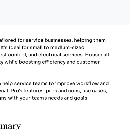
ailored for service businesses, helping them
It's ideal for small to medium-sized
t control, and electrical services. Housecall
ity while boosting efficiency and customer
e help service teams to improve workflow and
ecall Pro's features, pros and cons, use cases,
igns with your team's needs and goals.
mmary