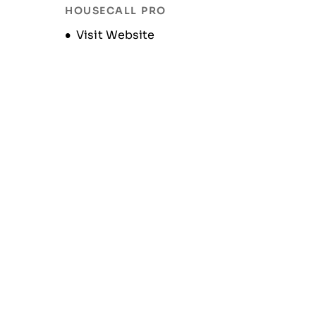
HOUSECALL PRO
Opens new window
Visit Website