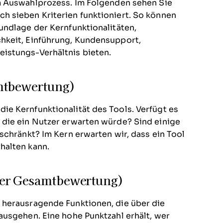
m Auswahlprozess.
Im Folgenden sehen Sie
h sieben Kriterien funktioniert. So können
undlage der Kernfunktionalitäten,
hkeit, Einführung, Kundensupport,
istungs-Verhältnis bieten.
amtbewertung)
e Kernfunktionalität des Tools. Verfügt es
 die ein Nutzer erwarten würde? Sind einige
schränkt? Im Kern erwarten wir, dass ein Tool
halten kann.
der Gesamtbewertung)
 herausragende Funktionen, die über die
ausgehen. Eine hohe Punktzahl erhält, wer