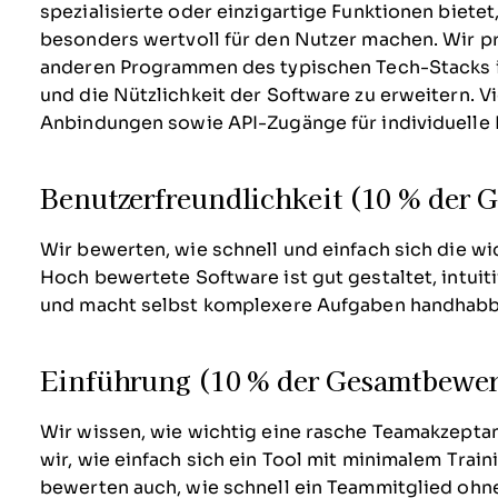
spezialisierte oder einzigartige Funktionen bietet,
besonders wertvoll für den Nutzer machen.
Wir pr
anderen Programmen des typischen Tech-Stacks i
und die Nützlichkeit der Software zu erweitern. Vi
Anbindungen sowie API-Zugänge für individuelle 
Benutzerfreundlichkeit (10 % der
Wir bewerten, wie schnell und einfach sich die wi
Hoch bewertete Software ist gut gestaltet, intuit
und macht selbst komplexere Aufgaben handhabb
Einführung (10 % der Gesamtbewe
Wir wissen, wie wichtig eine rasche Teamakzeptan
wir, wie einfach sich ein Tool mit minimalem Trai
bewerten auch, wie schnell ein Teammitglied ohne 