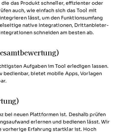
 die das Produkt schneller, effizienter oder
üfen auch, wie einfach sich das Tool mit
ntegrieren lässt, um den Funktionsumfang
elseitige native Integrationen, Drittanbieter-
Integrationen schneiden am besten ab.
 Gesamtbewertung)
chtigsten Aufgaben im Tool erledigen lassen.
iv bedienbar, bietet mobile Apps, Vorlagen
ar.
rtung)
z bei neuen Plattformen ist. Deshalb prüfen
ningsaufwand erlernen und bedienen lässt. Wir
vorherige Erfahrung startklar ist. Hoch