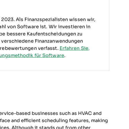
2023. Als Finanzspezialisten wissen wir,
hl von Software ist.
Wir investieren in
ppe bessere Kaufentscheidungen zu
ür verschiedene Finanzanwendungen
arebewertungen verfasst.
Erfahren Sie,
ungsmethodik für Software
.
r service-based businesses such as HVAC and
rface and efficient scheduling features, making
ces. Although it stands out from other