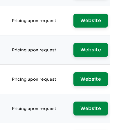
Website
Pricing upon request
Website
Pricing upon request
Website
Pricing upon request
Website
Pricing upon request