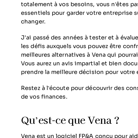
totalement à vos besoins, vous n’êtes pas 
essentiels pour garder votre entreprise su
changer.
J'ai passé des années à tester et à évalu
les défis auxquels vous pouvez être confr
meilleures alternatives à Vena qui pourr
Vous aurez un avis impartial et bien doc
prendre la meilleure décision pour votre 
Restez à l’écoute pour découvrir des cons
de vos finances.
Qu’est-ce que Vena ?
Vena est un logiciel FP&A conçu pour aide