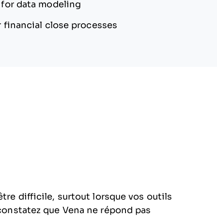
 for data modeling
r financial close processes
re difficile, surtout lorsque vos outils
s constatez que Vena ne répond pas