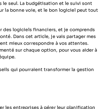
le seul. La budgétisation et le suivi sont
r la bonne voie, et le bon logiciel peut tout
er des logiciels financiers, et je comprends
onté. Dans cet article, je vais partager mes
aient mieux correspondre à vos attentes.
umenté sur chaque option, pour vous aider à
équipe.
eils qui pourraient transformer la gestion
r les entreprises à gérer leur planification