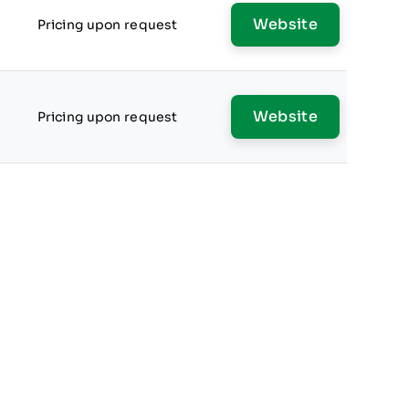
Website
Pricing upon request
Website
Pricing upon request