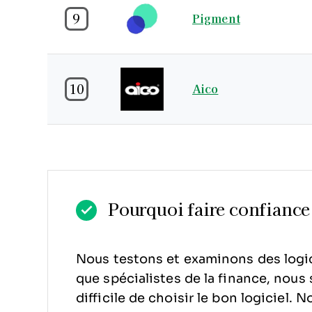
9
Pigment
10
Aico
Pourquoi faire confiance 
Nous testons et examinons des logic
que spécialistes de la finance, nous s
difficile de choisir le bon logiciel.
No