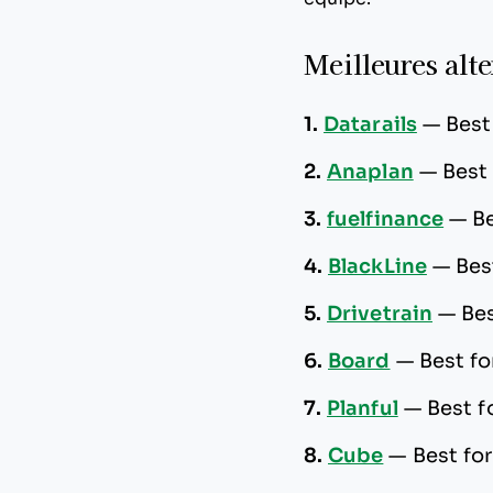
Meilleures alte
1.
Datarails
—
Best
2.
Anaplan
—
Best
3.
fuelfinance
—
Be
4.
BlackLine
—
Bes
5.
Drivetrain
—
Bes
6.
Board
—
Best fo
7.
Planful
—
Best f
8.
Cube
—
Best fo