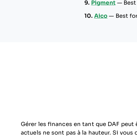
9.
Pigment
—
Best
10.
Aico
—
Best fo
Gérer les finances en tant que DAF peut êt
actuels ne sont pas à la hauteur. Si vou