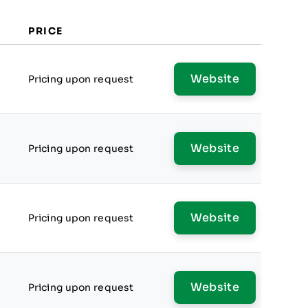
PRICE
Website
Pricing upon request
Website
Pricing upon request
Website
Pricing upon request
Website
Pricing upon request