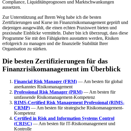
Compliance, Liquiditätsprognosen und Marktschwankungen
aussetzen.
Zur Unterstützung auf Ihrem Weg habe ich die besten
Zertifizierungen und Kurse im Finanzrisikomanagement geprüft und
diejenigen ausgewählt, die einen echten Praxiswert bieten und
praxisnahe Einblicke vermitteln. Daher bin ich überzeugt, dass diese
Programme Sie mit den Fähigkeiten ausstatten werden, Risiken
erfolgreich zu managen und die finanzielle Stabilität Ihrer
Organisation zu stärken.
Die besten Zertifizierungen für das
Finanzrisikomanagement im Überblick
Financial Risk Manager (FRM)
— Am besten für global
anerkanntes Risikomanagement
Professional Risk Manager (PRM)
— Am besten für
umfassende Risikomanagement-Kompetenz
RIMS-Certified Risk Management Professional (RIMS-
CRMP)
— Am besten für strategische Risikomanagement-
Kompetenz
Certified in Risk and Information Systems Control
(CRISC)
— Am besten für IT-Risikomanagement und
Kontrolle