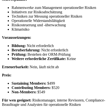
Rahmenwerke zum Management operationeller Risiken
Initiativen zur Risikoabschätzung
Techniken zur Messung operationeller Risiken
Operationelle Widerstandsfähigkeit
Risikosteuerung und -überwachung
Klimarisiko
Voraussetzungen:
Bildung:
Nicht erforderlich
Berufserfahrung:
Nicht erforderlich
Prüfung:
Bestehen der ORM-Prüfung
Weitere erforderliche Zertifikate:
Keine
Erneuerbarkeit:
Nein, läuft nicht ab
Preis:
Sustaining Members:
$499
Contributing Members:
$520
Non-Members:
$549
Für wen geeignet:
Risikomanager, interne Revisoren, Compliance-
Beauftragte und Analysten für operationelle Risiken