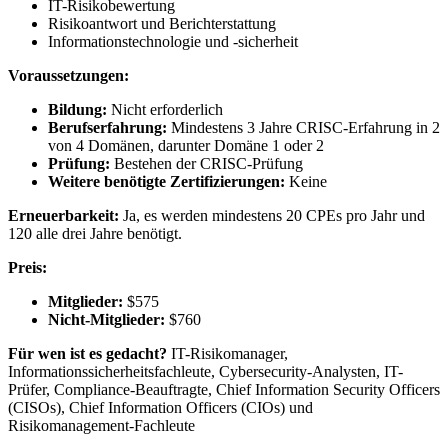
IT-Risikobewertung
Risikoantwort und Berichterstattung
Informationstechnologie und -sicherheit
Voraussetzungen:
Bildung:
Nicht erforderlich
Berufserfahrung:
Mindestens 3 Jahre CRISC-Erfahrung in 2
von 4 Domänen, darunter Domäne 1 oder 2
Prüfung:
Bestehen der CRISC-Prüfung
Weitere benötigte Zertifizierungen:
Keine
Erneuerbarkeit:
Ja, es werden mindestens 20 CPEs pro Jahr und
120 alle drei Jahre benötigt.
Preis:
Mitglieder:
$575
Nicht-Mitglieder:
$760
Für wen ist es gedacht?
IT-Risikomanager,
Informationssicherheitsfachleute, Cybersecurity-Analysten, IT-
Prüfer, Compliance-Beauftragte, Chief Information Security Officers
(CISOs), Chief Information Officers (CIOs) und
Risikomanagement-Fachleute