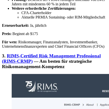
Jahren mit mindestens 60 % in jedem Teil
Weitere erforderliche Zertifizierungen:
CFA-Charterholder
Aktuelle PRMIA Sustaining- oder RIM-Mitgliedschaft
Erneuerbarkeit:
Ja, jährlich
Preis:
Beginnt ab $175
Für wen:
Risikomanager, Finanzanalysten, Investmentbanker,
Unternehmensfinanzexperten und Chief Financial Officers (CFOs)
3.
RIMS-Certified Risk Management Professional
(RIMS-CRMP)
— Am besten für strategische
Risikomanagement-Kompetenz