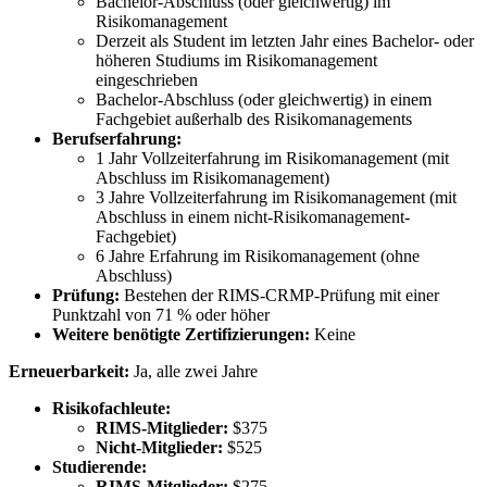
Bachelor-Abschluss (oder gleichwertig) im
Risikomanagement
Derzeit als Student im letzten Jahr eines Bachelor- oder
höheren Studiums im Risikomanagement
eingeschrieben
Bachelor-Abschluss (oder gleichwertig) in einem
Fachgebiet außerhalb des Risikomanagements
Berufserfahrung:
1 Jahr Vollzeiterfahrung im Risikomanagement (mit
Abschluss im Risikomanagement)
3 Jahre Vollzeiterfahrung im Risikomanagement (mit
Abschluss in einem nicht-Risikomanagement-
Fachgebiet)
6 Jahre Erfahrung im Risikomanagement (ohne
Abschluss)
Prüfung:
Bestehen der RIMS-CRMP-Prüfung mit einer
Punktzahl von 71 % oder höher
Weitere benötigte Zertifizierungen:
Keine
Erneuerbarkeit:
Ja, alle zwei Jahre
Risikofachleute:
RIMS-Mitglieder:
$375
Nicht-Mitglieder:
$525
Studierende:
RIMS-Mitglieder:
$275