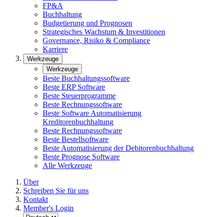
FP&A
Buchhaltung
Budgetierung und Prognosen
Strategisches Wachstum & Investitionen
Governance, Risiko & Compliance
Karriere
Werkzeuge
Werkzeuge
Beste Buchhaltungssoftware
Beste ERP Software
Beste Steuerprogramme
Beste Rechnungssoftware
Beste Software Automatisierung
Kreditorenbuchhaltung
Beste Rechnungssoftware
Beste Bestellsoftware
Beste Automatisierung der Debitorenbuchhaltung
Beste Prognose Software
Alle Werkzeuge
Über
Schreiben Sie für uns
Kontakt
Member's Login