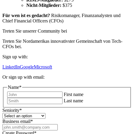
Nicht-Mitglieder:
$375
Für wen ist es gedacht?
Risikomanager, Finanzanalysten und
Chief Financial Officers (CFOs)
Treten Sie unserer Community bei
Treten Sie Nordamerikas innovativster Gemeinschaft von Tech-
CFOs bei.
Sign up with:
LinkedIn
Google
Microsoft
Or sign up with email:
Name
*
First name
Last name
Seniority
*
Business email
*
Create Password
*