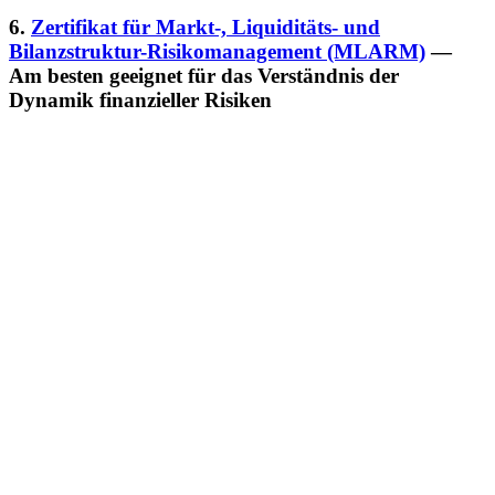
6.
Zertifikat für Markt-, Liquiditäts- und
Bilanzstruktur-Risikomanagement (MLARM)
—
Am besten geeignet für das Verständnis der
Dynamik finanzieller Risiken