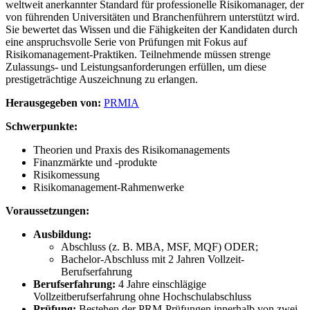
weltweit anerkannter Standard für professionelle Risikomanager, der
von führenden Universitäten und Branchenführern unterstützt wird.
Sie bewertet das Wissen und die Fähigkeiten der Kandidaten durch
eine anspruchsvolle Serie von Prüfungen mit Fokus auf
Risikomanagement-Praktiken. Teilnehmende müssen strenge
Zulassungs- und Leistungsanforderungen erfüllen, um diese
prestigeträchtige Auszeichnung zu erlangen.
Herausgegeben von:
PRMIA
Schwerpunkte:
Theorien und Praxis des Risikomanagements
Finanzmärkte und -produkte
Risikomessung
Risikomanagement-Rahmenwerke
Voraussetzungen:
Ausbildung:
Abschluss (z. B. MBA, MSF, MQF) ODER;
Bachelor-Abschluss mit 2 Jahren Vollzeit-
Berufserfahrung
Berufserfahrung:
4 Jahre einschlägige
Vollzeitberufserfahrung ohne Hochschulabschluss
Prüfung:
Bestehen der PRM-Prüfungen innerhalb von zwei