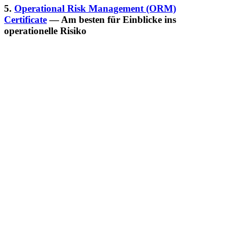
5.
Operational Risk Management (ORM)
Certificate
— Am besten für Einblicke ins
operationelle Risiko