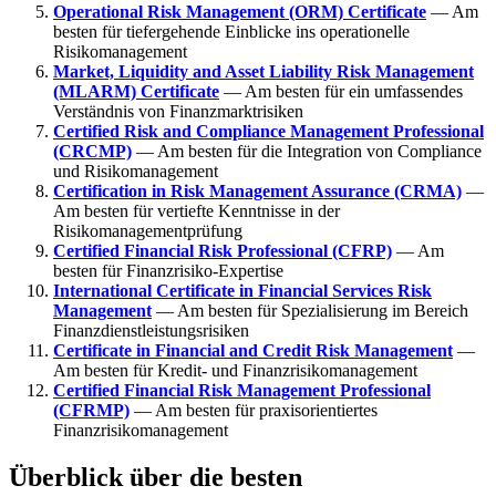
Operational Risk Management (ORM) Certificate
— Am
besten für tiefergehende Einblicke ins operationelle
Risikomanagement
Market, Liquidity and Asset Liability Risk Management
(MLARM) Certificate
— Am besten für ein umfassendes
Verständnis von Finanzmarktrisiken
Certified Risk and Compliance Management Professional
(CRCMP)
— Am besten für die Integration von Compliance
und Risikomanagement
Certification in Risk Management Assurance (CRMA)
—
Am besten für vertiefte Kenntnisse in der
Risikomanagementprüfung
Certified Financial Risk Professional (CFRP)
— Am
besten für Finanzrisiko-Expertise
International Certificate in Financial Services Risk
Management
— Am besten für Spezialisierung im Bereich
Finanzdienstleistungsrisiken
Certificate in Financial and Credit Risk Management
—
Am besten für Kredit- und Finanzrisikomanagement
Certified Financial Risk Management Professional
(CFRMP)
— Am besten für praxisorientiertes
Finanzrisikomanagement
Überblick über die besten