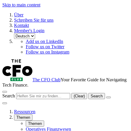
Skip to main content
Über
Schreiben Sie für uns
Kontakt
Member's Login
Add us on LinkedIn
Follow us on Twitter
Follow us on Instagram
The CFO Club
Your Favorite Guide for Navigating
Tech Finance.
Search
(Clear)
Search
Ressourcen
Themen
Themen
Operatives Finanzwesen