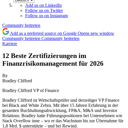
Add us on LinkedIn
Follow us on Twitter
Follow us on Instagram
Community beitreten
Add as a preferred source on Google
Opens new window
Community beitreten
Community beitreten
Karriere
12 Beste Zertifizierungen im
Finanzrisikomanagement für 2026
By
Bradley Clifford
Bradley Clifford
VP of Finance
Bradley Clifford ist Wirtschaftsprüfer und derzeitiger VP Finance
bei Black and White Zebra. Mit über 15 Jahren Erfahrung in der
gesamten Buchhaltungsabwicklung, FP&A, M&A und Investor
Relations. Bradley hatte Führungspositionen bei Unternehmen wie
Stack Overflow inne – wo er das Wachstum bis zur Übernahme für
1,8 Mrd. $ unterstützte – und bei Rewind.