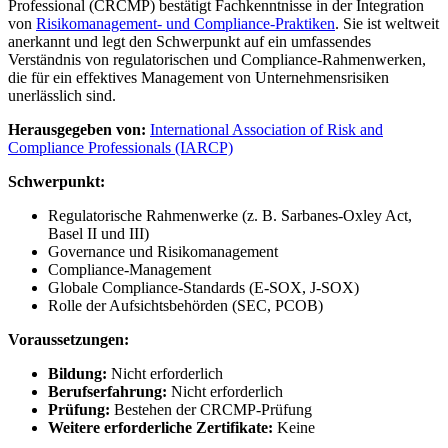
Professional (CRCMP) bestätigt Fachkenntnisse in der Integration
von
Risikomanagement- und Compliance-Praktiken
. Sie ist weltweit
anerkannt und legt den Schwerpunkt auf ein umfassendes
Verständnis von regulatorischen und Compliance-Rahmenwerken,
die für ein effektives Management von Unternehmensrisiken
unerlässlich sind.
Herausgegeben von:
International Association of Risk and
Compliance Professionals (IARCP)
Schwerpunkt:
Regulatorische Rahmenwerke (z. B. Sarbanes-Oxley Act,
Basel II und III)
Governance und Risikomanagement
Compliance-Management
Globale Compliance-Standards (E-SOX, J-SOX)
Rolle der Aufsichtsbehörden (SEC, PCOB)
Voraussetzungen:
Bildung:
Nicht erforderlich
Berufserfahrung:
Nicht erforderlich
Prüfung:
Bestehen der CRCMP-Prüfung
Weitere erforderliche Zertifikate:
Keine