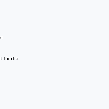
et
 für die