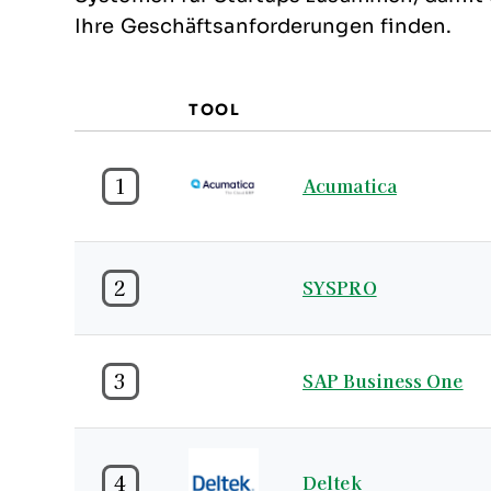
Ihre Geschäftsanforderungen finden.
TOOL
1
Acumatica
2
SYSPRO
3
SAP Business One
4
Deltek