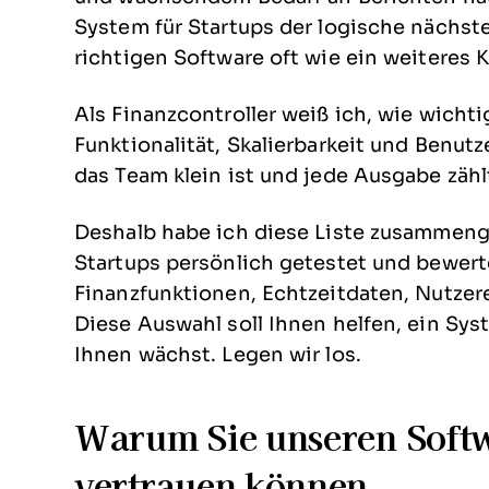
System für Startups der logische nächste 
richtigen Software oft wie ein weiteres
Als Finanzcontroller weiß ich, wie wichti
Funktionalität, Skalierbarkeit und Benut
das Team klein ist und jede Ausgabe zähl
Deshalb habe ich diese Liste zusammenge
Startups persönlich getestet und bewerte
Finanzfunktionen, Echtzeitdaten, Nutzer
Diese Auswahl soll Ihnen helfen, ein Syst
Ihnen wächst. Legen wir los.
Warum Sie unseren Soft
vertrauen können