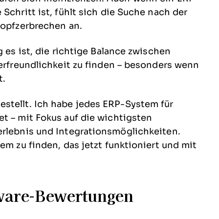
Schritt ist, fühlt sich die Suche nach der
 Kopfzerbrechen an.
g es ist, die richtige Balance zwischen
zerfreundlichkeit zu finden – besonders wenn
t.
stellt. Ich habe jedes ERP-System für
t – mit Fokus auf die wichtigsten
erlebnis und Integrationsmöglichkeiten.
em zu finden, das jetzt funktioniert und mit
ware-Bewertungen