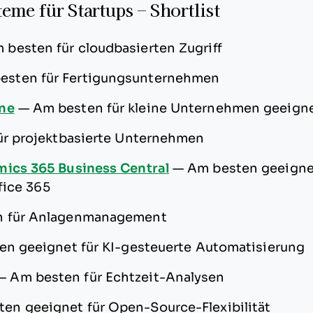
eme für Startups – Shortlist
 besten für cloudbasierten Zugriff
esten für Fertigungsunternehmen
ne
—
Am besten für kleine Unternehmen geeign
für projektbasierte Unternehmen
mics 365 Business Central
—
Am besten geeignet
fice 365
n für Anlagenmanagement
en geeignet für KI-gesteuerte Automatisierung
—
Am besten für Echtzeit-Analysen
en geeignet für Open-Source-Flexibilität