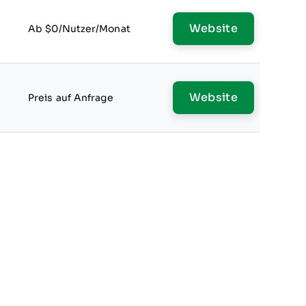
Website
Ab $0/Nutzer/Monat
Website
Preis auf Anfrage