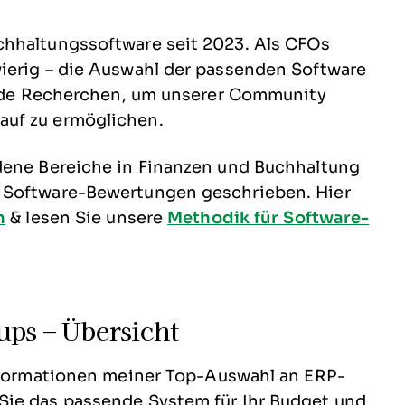
chhaltungssoftware seit 2023. Als CFOs
ierig – die Auswahl der passenden Software
sende Recherchen, um unserer Community
auf zu ermöglichen.
dene Bereiche in Finanzen und Buchhaltung
 Software-Bewertungen geschrieben. Hier
n
& lesen Sie unsere
Methodik für Software-
ups – Übersicht
informationen meiner Top-Auswahl an ERP-
Sie das passende System für Ihr Budget und