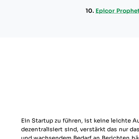
10.
Epicor Prophet
Ein Startup zu führen, ist keine leichte
dezentralisiert sind, verstärkt das nur 
und wachsendem Bedarf an Berichten häu