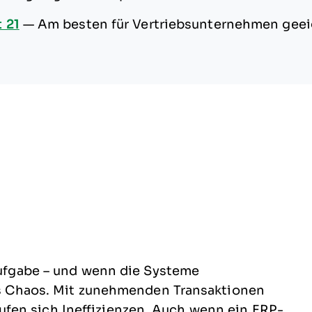
 21
—
Am besten für Vertriebsunternehmen gee
 Aufgabe – und wenn die Systeme
das Chaos. Mit zunehmenden Transaktionen
fen sich Ineffizienzen. Auch wenn ein ERP-