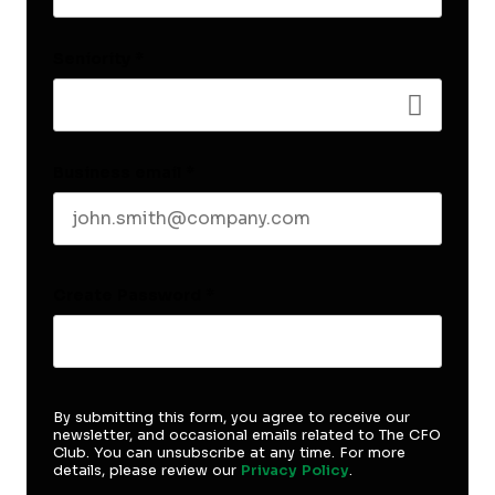
Last name
Seniority
*
Business email
*
Create Password
*
By submitting this form, you agree to receive our
newsletter, and occasional emails related to The CFO
Club. You can unsubscribe at any time. For more
details, please review our
Privacy Policy
.