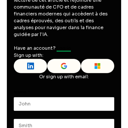
lecture de cet article et rejoindre une
communauté de CFO et de cadres
financiers modernes qui accèdent à des
cadres éprouvés, des outils et des
analyses pour naviguer dans la finance
guidée par l’IA.
Have an account?
Log In
Sign up with:
Or sign up with email:
Name
*
First name