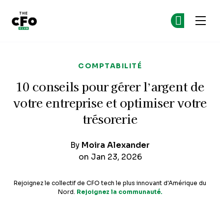
The CFO Club
Re
Re
Skip to main content
COMPTABILITÉ
10 conseils pour gérer l’argent de
votre entreprise et optimiser votre
trésorerie
By
Moira Alexander
on Jan 23, 2026
Rejoignez le collectif de CFO tech le plus innovant d'Amérique du
Nord.
Rejoignez la communauté.