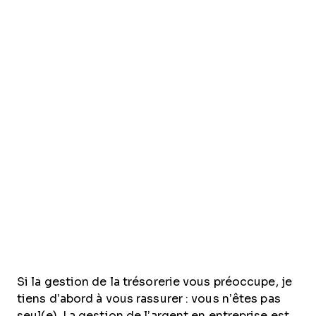
Si la gestion de la trésorerie vous préoccupe, je
tiens d’abord à vous rassurer : vous n’êtes pas
seul(e). La gestion de l’argent en entreprise est