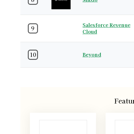
Salesforce Revenue
9
Cloud
10
Beyond
Featu