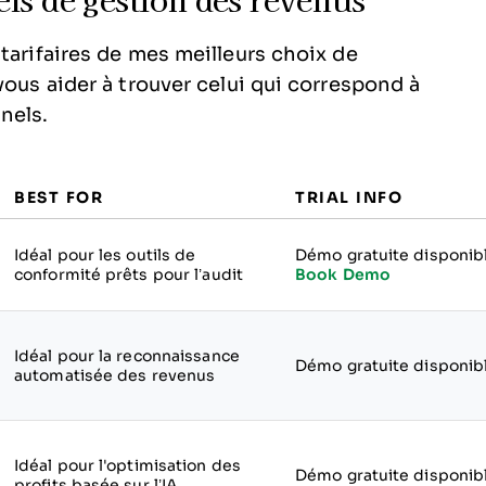
ls de gestion des revenus
tarifaires de mes meilleurs choix de
vous aider à trouver celui qui correspond à
nels.
BEST FOR
TRIAL INFO
Idéal pour les outils de
Démo gratuite disponib
conformité prêts pour l’audit
Book Demo
Idéal pour la reconnaissance
Démo gratuite disponib
automatisée des revenus
Idéal pour l'optimisation des
Démo gratuite disponib
profits basée sur l’IA