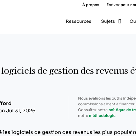
À propos
Écrivez pour no
Ressources
Sujets
Ou
 logiciels de gestion des revenus 
Nous évaluons les outils indép
fford
commissions aident à financer n
Consultez notre
politique de t
on Jul 31, 2026
notre
méthodologie
.
é les logiciels de gestion des revenus les plus populair