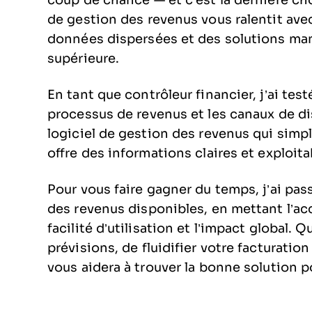
coup de chance — et c’est la dernière cho
de gestion des revenus vous ralentit avec
données dispersées et des solutions manu
supérieure.
En tant que contrôleur financier, j’ai tes
processus de revenus et les canaux de dis
logiciel de gestion des revenus qui simpli
offre des informations claires et exploit
Pour vous faire gagner du temps, j’ai pas
des revenus disponibles, en mettant l’acc
facilité d’utilisation et l’impact global.
prévisions, de fluidifier votre facturation
vous aidera à trouver la bonne solution p