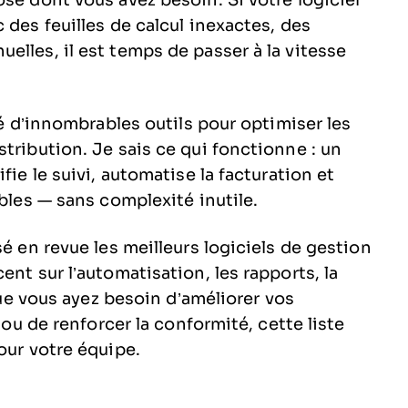
se dont vous avez besoin. Si votre logiciel
 des feuilles de calcul inexactes, des
elles, il est temps de passer à la vitesse
té d’innombrables outils pour optimiser les
tribution. Je sais ce qui fonctionne : un
fie le suivi, automatise la facturation et
ables — sans complexité inutile.
sé en revue les meilleurs logiciels de gestion
ent sur l’automatisation, les rapports, la
 Que vous ayez besoin d’améliorer vos
 ou de renforcer la conformité, cette liste
our votre équipe.