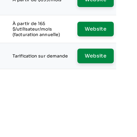
À partir de 165
Website
s
$/utilisateur/mois
(facturation annuelle)
Website
s
Tarification sur demande