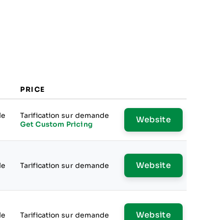
PRICE
le
Tarification sur demande
Website
Get Custom Pricing
Website
le
Tarification sur demande
Website
le
Tarification sur demande