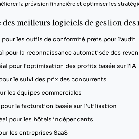
liorer la prévision financière et optimiser les stratégie
e des meilleurs logiciels de gestion des
l pour les outils de conformité prêts pour l’audit
al pour la reconnaissance automatisée des reve
éal pour l'optimisation des profits basée sur l’IA
 pour le suivi des prix des concurrents
our les équipes commerciales
 pour la facturation basée sur l'utilisation
éal pour les hôtels indépendants
our les entreprises SaaS