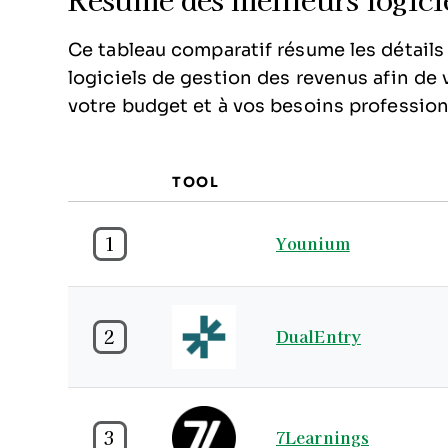
Résumé des meilleurs logicie
Ce tableau comparatif résume les détails 
logiciels de gestion des revenus afin de 
votre budget et à vos besoins profession
TOOL
1
Younium
2
DualEntry
3
7Learnings