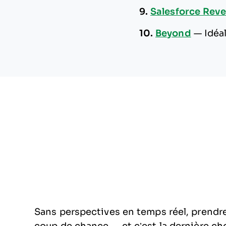
9.
Salesforce Rev
10.
Beyond
—
Idéa
Sans perspectives en temps réel, prendre