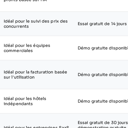
Idéal pour le suivi des prix des
Essai gratuit de 14 jours
concurrents
Idéal pour les équipes
Démo gratuite disponib
commerciales
Idéal pour la facturation basée
Démo gratuite disponib
sur l'utilisation
Idéal pour les hôtels
Démo gratuite disponib
indépendants
Essai gratuit de 30 jours
Idéal pour les entreprises SaaS
démonstration gratuite