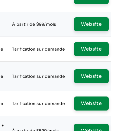
Website
À partir de $99/mois
Website
le
Tarification sur demande
Website
le
Tarification sur demande
Website
le
Tarification sur demande
 +
Website
À partir de $599/mois