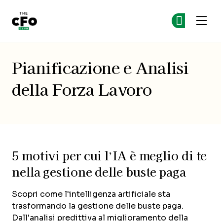
The CFO Club
Un
Un
Skip to main content
Pianificazione e Analisi
della Forza Lavoro
5 motivi per cui l’IA è meglio di te
nella gestione delle buste paga
Scopri come l'intelligenza artificiale sta
trasformando la gestione delle buste paga.
Dall'analisi predittiva al miglioramento della