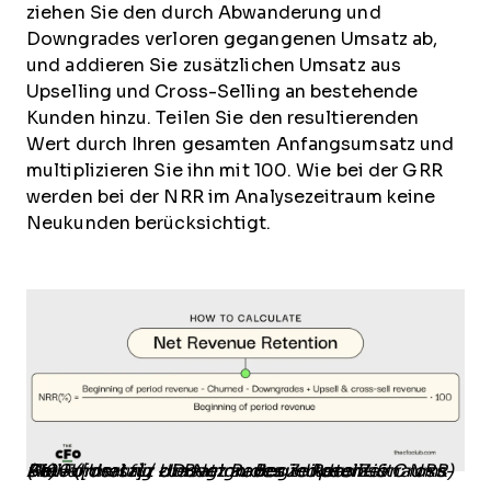
ziehen Sie den durch Abwanderung und
Downgrades verloren gegangenen Umsatz ab,
und addieren Sie zusätzlichen Umsatz aus
Upselling und Cross-Selling an bestehende
Kunden hinzu. Teilen Sie den resultierenden
Wert durch Ihren gesamten Anfangsumsatz und
multiplizieren Sie ihn mit 100. Wie bei der GRR
werden bei der NRR im Analysezeitraum keine
Neukunden berücksichtigt.
Die Formel für die Net Revenue Retention: NRR (%) = ([Umsatz zu Beginn des Zeitraums - Abwanderung - Downgrades + Upsell- & Cross-Sell-Umsatz] / Umsatz zu Beginn des Zeitraums) x100