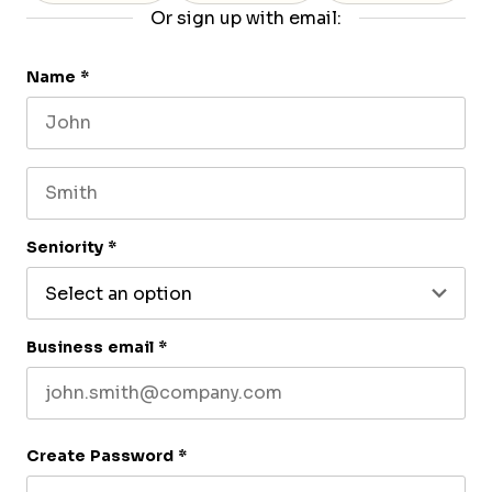
Or sign up with email:
Name
*
First name
Last name
Seniority
*
Business email
*
Create Password
*