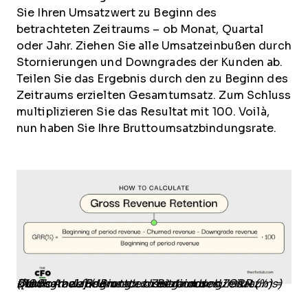
Sie Ihren Umsatzwert zu Beginn des
betrachteten Zeitraums – ob Monat, Quartal
oder Jahr. Ziehen Sie alle Umsatzeinbußen durch
Stornierungen und Downgrades der Kunden ab.
Teilen Sie das Ergebnis durch den zu Beginn des
Zeitraums erzielten Gesamtumsatz. Zum Schluss
multiplizieren Sie das Resultat mit 100. Voilà,
nun haben Sie Ihre Bruttoumsatzbindungsrate.
Die Formel für Bruttoumsatzbindung: GRR (%) = ([Umsatz zu Beginn des Zeitraums - Umsatz durch Abwanderung - Umsatz durch Downgrade] / Umsatz zu Beginn des Zeitraums) x100