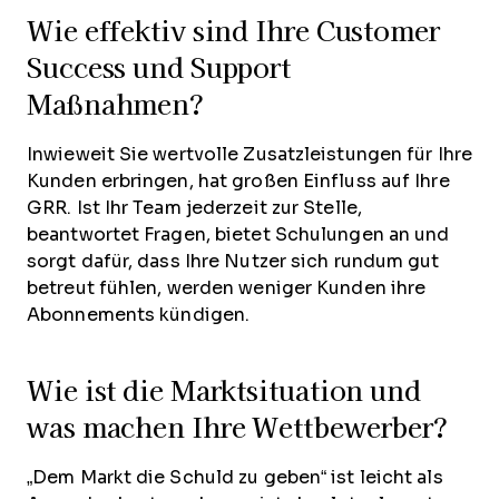
Wie effektiv sind Ihre Customer
Success und Support
Maßnahmen?
Inwieweit Sie wertvolle Zusatzleistungen für Ihre
Kunden erbringen, hat großen Einfluss auf Ihre
GRR. Ist Ihr Team jederzeit zur Stelle,
beantwortet Fragen, bietet Schulungen an und
sorgt dafür, dass Ihre Nutzer sich rundum gut
betreut fühlen, werden weniger Kunden ihre
Abonnements kündigen.
Wie ist die Marktsituation und
was machen Ihre Wettbewerber?
„Dem Markt die Schuld zu geben“ ist leicht als