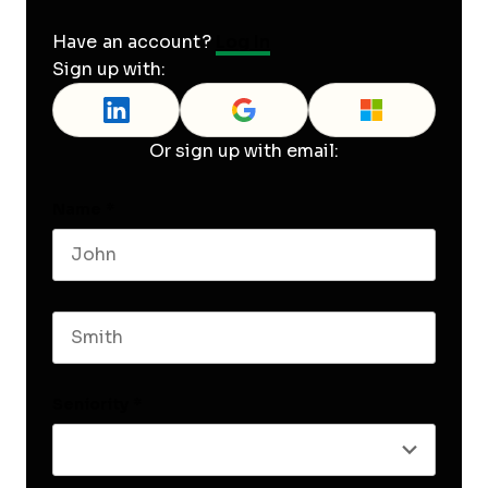
Have an account?
Log In
Sign up with:
Or sign up with email:
Name
*
First name
Last name
Seniority
*