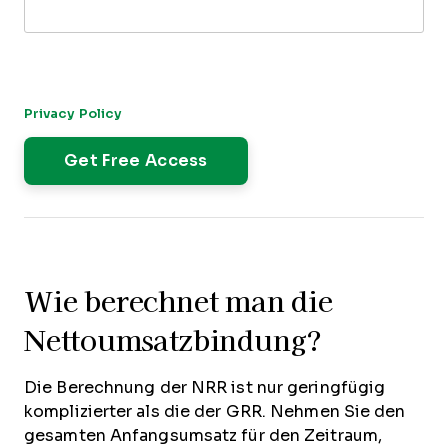
By submitting this form, you agree to receive our newsletter,
and occasional emails related to The CFO Club. You can
unsubscribe at any time. For more details, please review our
Privacy Policy
.
Wie berechnet man die
Nettoumsatzbindung?
Die Berechnung der NRR ist nur geringfügig
komplizierter als die der GRR. Nehmen Sie den
gesamten Anfangsumsatz für den Zeitraum,