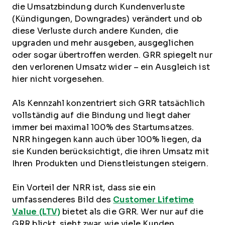
die Umsatzbindung durch Kundenverluste
(Kündigungen, Downgrades) verändert und ob
diese Verluste durch andere Kunden, die
upgraden und mehr ausgeben, ausgeglichen
oder sogar übertroffen werden. GRR spiegelt nur
den verlorenen Umsatz wider – ein Ausgleich ist
hier nicht vorgesehen.
Als Kennzahl konzentriert sich GRR tatsächlich
vollständig auf die Bindung und liegt daher
immer bei maximal 100% des Startumsatzes.
NRR hingegen kann auch über 100% liegen, da
sie Kunden berücksichtigt, die ihren Umsatz mit
Ihren Produkten und Dienstleistungen steigern.
Ein Vorteil der NRR ist, dass sie ein
umfassenderes Bild des
Customer Lifetime
Value (LTV)
bietet als die GRR. Wer nur auf die
GRR blickt, sieht zwar, wie viele Kunden