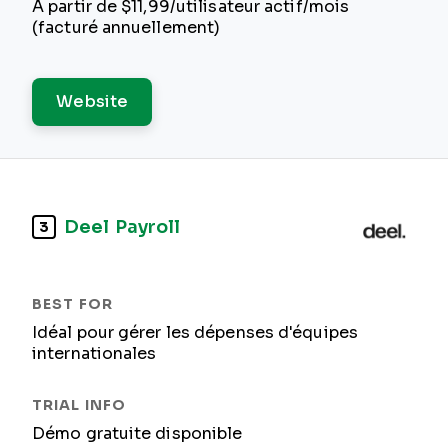
À partir de $11,99/utilisateur actif/mois
(facturé annuellement)
Website
Deel Payroll
3
Idéal pour gérer les dépenses d'équipes
internationales
Démo gratuite disponible