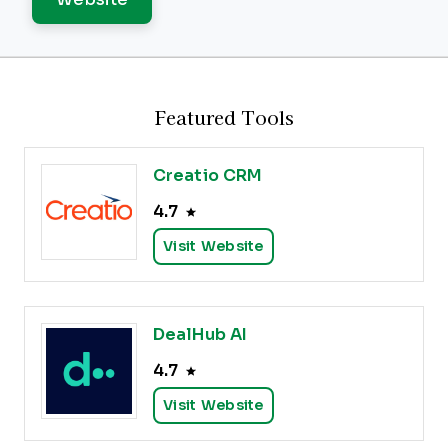
Featured Tools
Creatio CRM
4.7
Visit Website
DealHub AI
4.7
Visit Website