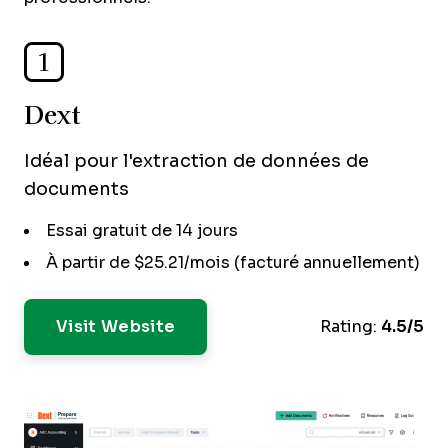
1
Dext
Idéal pour l'extraction de données de
documents
Essai gratuit de 14 jours
À partir de $25.21/mois (facturé annuellement)
Visit Website
Rating:
4.5/5