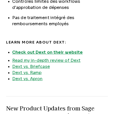
Contrôles limités des workflows
d'approbation de dépenses
Pas de traitement intégré des
remboursements employés
LEARN MORE ABOUT DEXT:
Check out Dext on their website
Read my in-depth review of Dext
Dext vs. Briefcase
Dext vs. Ramp
Dext vs. Apron
New Product Updates from Sage