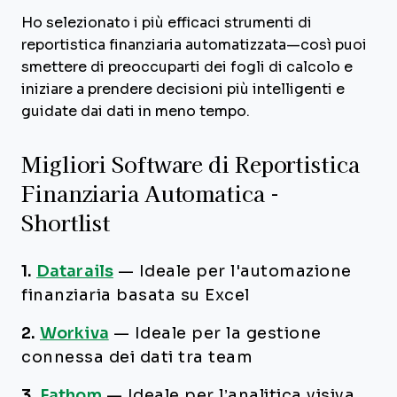
Ho selezionato i più efficaci strumenti di
reportistica finanziaria automatizzata—così puoi
smettere di preoccuparti dei fogli di calcolo e
iniziare a prendere decisioni più intelligenti e
guidate dai dati in meno tempo.
Migliori Software di Reportistica
Finanziaria Automatica -
Shortlist
1.
Datarails
—
Ideale per l'automazione
finanziaria basata su Excel
2.
Workiva
—
Ideale per la gestione
connessa dei dati tra team
3.
Fathom
—
Ideale per l’analitica visiva