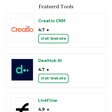
Featured Tools
Creatio CRM
4.7
Visit Website
DealHub AI
4.7
Visit Website
LiveFlow
4.9