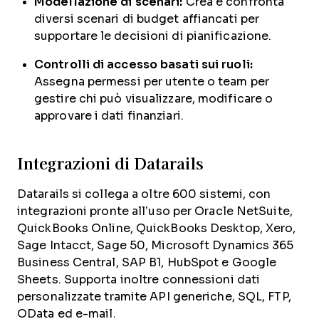
Modellazione di scenari:
Crea e confronta
diversi scenari di budget affiancati per
supportare le decisioni di pianificazione.
Controlli di accesso basati sui ruoli:
Assegna permessi per utente o team per
gestire chi può visualizzare, modificare o
approvare i dati finanziari.
Integrazioni di Datarails
Datarails si collega a oltre 600 sistemi, con
integrazioni pronte all’uso per Oracle NetSuite,
QuickBooks Online, QuickBooks Desktop, Xero,
Sage Intacct, Sage 50, Microsoft Dynamics 365
Business Central, SAP B1, HubSpot e Google
Sheets. Supporta inoltre connessioni dati
personalizzate tramite API generiche, SQL, FTP,
OData ed e-mail.