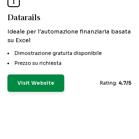
1
Datarails
Ideale per l'automazione finanziaria basata
su Excel
Dimostrazione gratuita disponibile
Prezzo su richiesta
Visit Website
Rating:
4.7/5