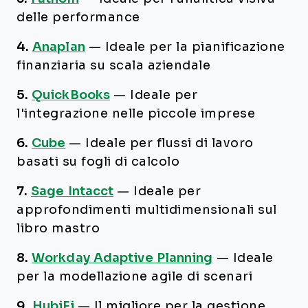
delle performance
4.
Anaplan
—
Ideale per la pianificazione
finanziaria su scala aziendale
5.
QuickBooks
—
Ideale per
l'integrazione nelle piccole imprese
6.
Cube
—
Ideale per flussi di lavoro
basati su fogli di calcolo
7.
Sage Intacct
—
Ideale per
approfondimenti multidimensionali sul
libro mastro
8.
Workday Adaptive Planning
—
Ideale
per la modellazione agile di scenari
9.
HubiFi
—
Il migliore per la gestione