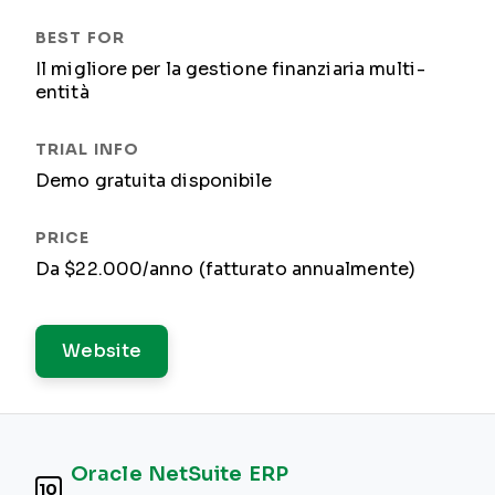
Il migliore per la gestione finanziaria multi-
entità
Demo gratuita disponibile
Da $22.000/anno (fatturato annualmente)
Website
Oracle NetSuite ERP
10