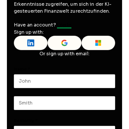
Erkenntnisse zugreifen, um sich in der KI-
gesteuerten Finanzwelt zurechtzufinden.
Have an account?
Log In
Sign up with:
Or sign up with email:
Name
*
First name
Last name
Seniority
*