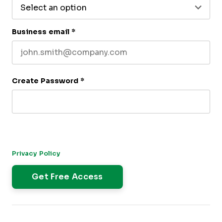
Business email
*
Create Password
*
By submitting this form, you agree to receive our newsletter,
and occasional emails related to The CFO Club. You can
unsubscribe at any time. For more details, please review our
Privacy Policy
.