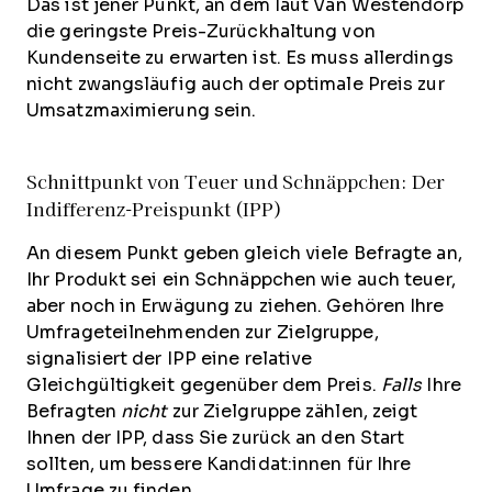
Das ist jener Punkt, an dem laut Van Westendorp
die geringste Preis-Zurückhaltung von
Kundenseite zu erwarten ist. Es muss allerdings
nicht zwangsläufig auch der optimale Preis zur
Umsatzmaximierung sein.
Schnittpunkt von Teuer und Schnäppchen: Der
Indifferenz-Preispunkt (IPP)
An diesem Punkt geben gleich viele Befragte an,
Ihr Produkt sei ein Schnäppchen wie auch teuer,
aber noch in Erwägung zu ziehen. Gehören Ihre
Umfrageteilnehmenden zur Zielgruppe,
signalisiert der IPP eine relative
Gleichgültigkeit gegenüber dem Preis.
Falls
Ihre
Befragten
nicht
zur Zielgruppe zählen, zeigt
Ihnen der IPP, dass Sie zurück an den Start
sollten, um bessere Kandidat:innen für Ihre
Umfrage zu finden.