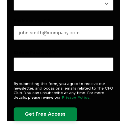
Business email
*
Create Password
*
By submitting this form, you agree to receive our
newsletter, and occasional emails related to The CFO
Club. You can unsubscribe at any time. For more
details, please review our
Privacy Policy
.