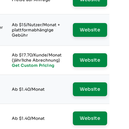
Ab $15/Nutzer/Monat +
er
Website
plattformabhängige
Gebühr
Ab $17.70/Kunde/Monat
Website
(jährliche Abrechnung)
Get Custom Pricing
Website
Ab $1.40/Monat
Website
Ab $1.40/Monat