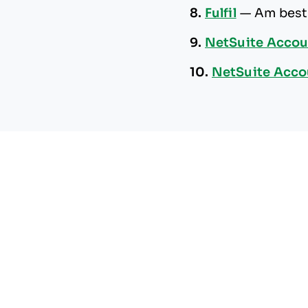
8.
Fulfil
—
Am best
9.
NetSuite Accou
10.
NetSuite Acco