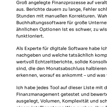
Groß angelegte Finanzprozesse auf veral
aus. Berichte dauern zu lange, Fehler sc
Stunden mit manuellen Korrekturen. Wahr
Buchhaltungssoftware für große Unterne
ähnlichen Optionen ist es schwer, zu wi
funktioniert.
Als Experte für digitale Software habe i
nachgeben und welche tatsächlich komple
wertvoll Echtzeitberichte, solide Konso
sind, die den Monatsabschluss halbieren.
erkennen, worauf es ankommt – und was v
Ich habe jedes Tool auf dieser Liste mit 
Finanzmanagement getestet und bewerte
ausgelegt, Volumen, Komplexität und sc