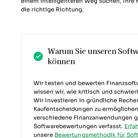
einem intelligenteren Weg suchen, Ihre F
die richtige Richtung.
Warum Sie unseren Soft
können
Wir testen und bewerten Finanzsoftw
wissen wir, wie kritisch und schwier
Wir investieren in gründliche Reche
Kaufentscheidungen zu ermöglichen.
verschiedene Finanzanwendungen ge
Softwarebewertungen verfasst.
Erfa
unsere
Bewertungsmethodik für Sof