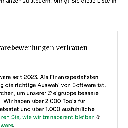
inanzen zu steuern, bringt Sie diese Liste in
warebewertungen vertrauen
are seit 2023. Als Finanzspezialisten
ig die richtige Auswahl von Software ist.
rchen, um unserer Zielgruppe bessere
 Wir haben über 2.000 Tools für
testet und über 1.000 ausführliche
hren Sie, wie wir transparent bleiben
&
tware
.