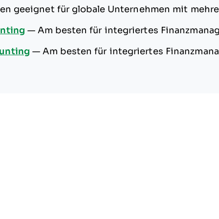
en geeignet für globale Unternehmen mit mehr
nting
—
Am besten für integriertes Finanzman
unting
—
Am besten für integriertes Finanzma