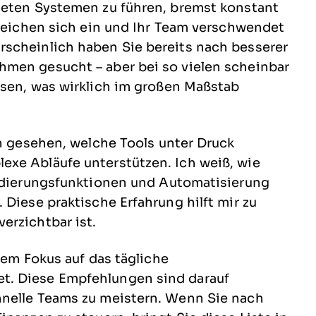
teten Systemen zu führen, bremst konstant
hleichen sich ein und Ihr Team verschwendet
scheinlich haben Sie bereits nach besserer
hmen gesucht – aber bei so vielen scheinbar
ssen, was wirklich im großen Maßstab
ch gesehen, welche Tools unter Druck
xe Abläufe unterstützen. Ich weiß, wie
lidierungsfunktionen und Automatisierung
 Diese praktische Erfahrung hilft mir zu
erzichtbar ist.
dem Fokus auf das tägliche
t. Diese Empfehlungen sind darauf
hnelle Teams zu meistern. Wenn Sie nach