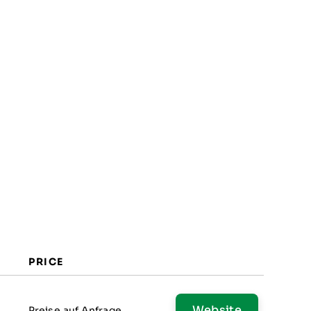
PRICE
Website
Preise auf Anfrage