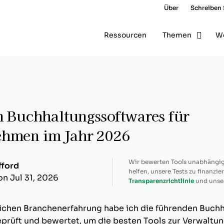
Über
Schreiben 
Ressourcen
Themen
W
n Buchhaltungssoftwares für
hmen im Jahr 2026
Wir bewerten Tools unabhängig
fford
helfen, unsere Tests zu finanzie
on Jul 31, 2026
Transparenzrichtlinie
und unse
ichen Branchenerfahrung habe ich die führenden Buchh
rüft und bewertet, um die besten Tools zur Verwaltu