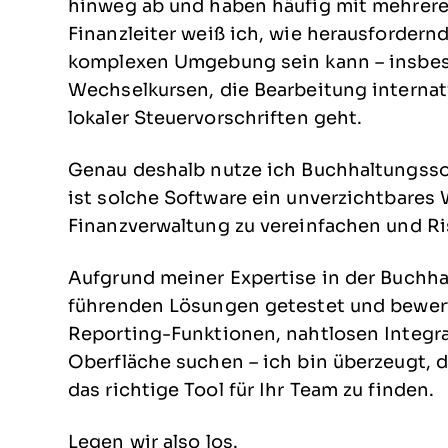
hinweg ab und haben häufig mit mehreren
Finanzleiter weiß ich, wie herausfordern
komplexen Umgebung sein kann – insbes
Wechselkursen, die Bearbeitung interna
lokaler Steuervorschriften geht.
Genau deshalb nutze ich Buchhaltungsso
ist solche Software ein unverzichtbares 
Finanzverwaltung zu vereinfachen und Ris
Aufgrund meiner Expertise in der Buchha
führenden Lösungen getestet und bewerte
Reporting-Funktionen, nahtlosen Integr
Oberfläche suchen – ich bin überzeugt, 
das richtige Tool für Ihr Team zu finden.
Legen wir also los.