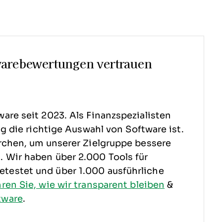
warebewertungen vertrauen
are seit 2023. Als Finanzspezialisten
ig die richtige Auswahl von Software ist.
rchen, um unserer Zielgruppe bessere
 Wir haben über 2.000 Tools für
testet und über 1.000 ausführliche
hren Sie, wie wir transparent bleiben
&
tware
.