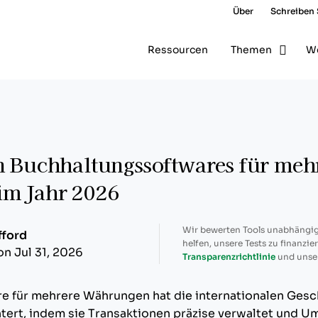
Über
Schreiben 
Ressourcen
Themen
W
n Buchhaltungssoftwares für meh
m Jahr 2026
Wir bewerten Tools unabhängig
fford
helfen, unsere Tests zu finanzie
on Jul 31, 2026
Transparenzrichtlinie
und unse
e für mehrere Währungen hat die internationalen Ges
tert, indem sie Transaktionen präzise verwaltet und 