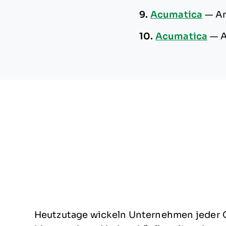
9.
Acumatica
—
Am
10.
Acumatica
—
A
Heutzutage wickeln Unternehmen jeder 