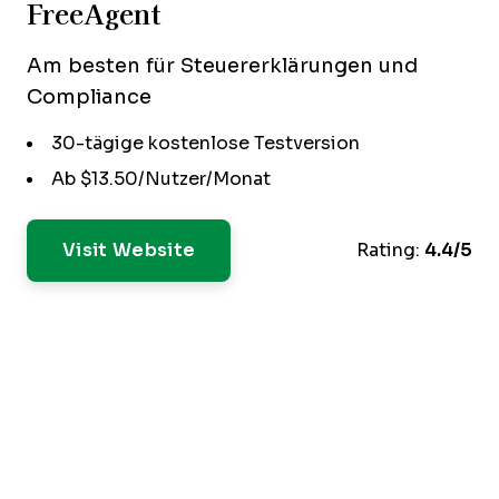
FreeAgent
Am besten für Steuererklärungen und
Compliance
30-tägige kostenlose Testversion
Ab $13.50/Nutzer/Monat
Visit Website
Rating:
4.4/5