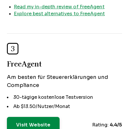
Read my in-depth review of FreeAgent
Explore best alternatives to FreeAgent
3
FreeAgent
Am besten für Steuererklärungen und
Compliance
30-tägige kostenlose Testversion
Ab $13.50/Nutzer/Monat
Visit Website
Rating:
4.4/5