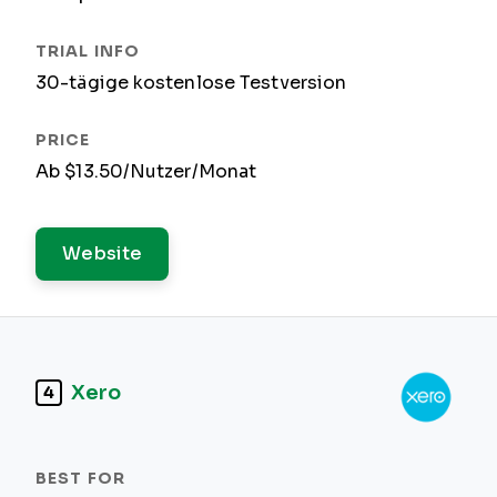
30-tägige kostenlose Testversion
Ab $13.50/Nutzer/Monat
Website
Xero
4