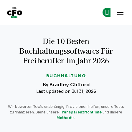
The CFO Club
Co
Co
Skip to main content
Die 10 Besten
Buchhaltungssoftwares Für
Freiberufler Im Jahr 2026
BUCHHALTUNG
By
Bradley Clifford
Last updated on Jul 31, 2026
Wir bewerten Tools unabhängig; Provisionen helfen, unsere Tests
zu finanzieren. Siehe unsere
Transparenzrichtlinie
und unsere
Methodik
.