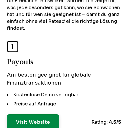
für Freelancer entwickelt wurden. Ich zeige dir,
was jede besonders gut kann, wo sie Schwächen
hat und für wen sie geeignet ist – damit du ganz
einfach ohne viel Ratespiel die richtige Lösung
findest.
1
Payouts
Am besten geeignet für globale
Finanztransaktionen
Kostenlose Demo verfügbar
Preise auf Anfrage
Visit Website
Rating:
4.5/5