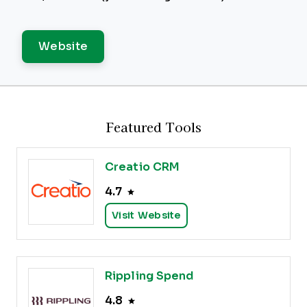
Website
Featured Tools
Creatio CRM
4.7
Visit Website
Rippling Spend
4.8