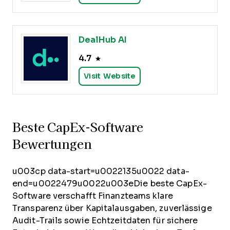
DealHub AI
4.7
Visit Website
Beste CapEx-Software
Bewertungen
u003cp data-start=u0022135u0022 data-
end=u0022479u0022u003eDie beste CapEx-
Software verschafft Finanzteams klare
Transparenz über Kapitalausgaben, zuverlässige
Audit-Trails sowie Echtzeitdaten für sichere