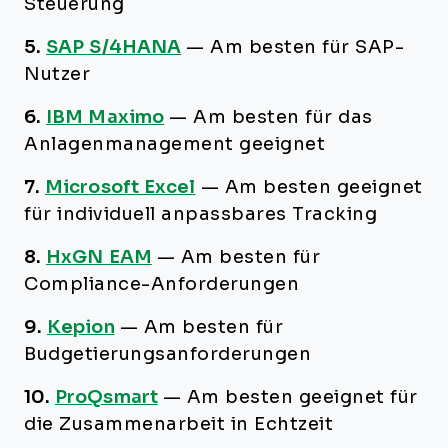
Steuerung
5.
SAP S/4HANA
—
Am besten für SAP-
Nutzer
6.
IBM Maximo
—
Am besten für das
Anlagenmanagement geeignet
7.
Microsoft Excel
—
Am besten geeignet
für individuell anpassbares Tracking
8.
HxGN EAM
—
Am besten für
Compliance-Anforderungen
9.
Kepion
—
Am besten für
Budgetierungsanforderungen
10.
ProQsmart
—
Am besten geeignet für
die Zusammenarbeit in Echtzeit