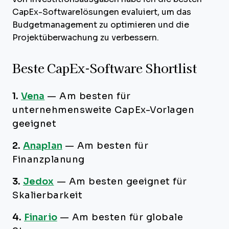
CapEx-Softwarelösungen evaluiert, um das
Budgetmanagement zu optimieren und die
Projektüberwachung zu verbessern.
Beste CapEx-Software Shortlist
1.
Vena
—
Am besten für
unternehmensweite CapEx-Vorlagen
geeignet
2.
Anaplan
—
Am besten für
Finanzplanung
3.
Jedox
—
Am besten geeignet für
Skalierbarkeit
4.
Finario
—
Am besten für globale