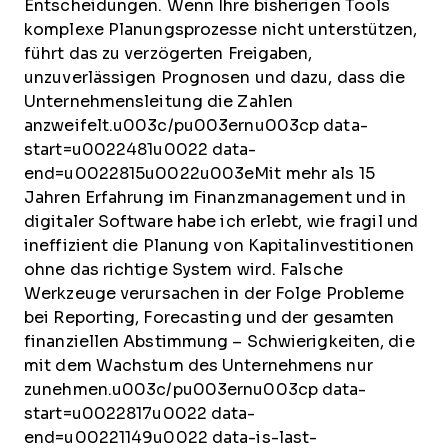
Entscheidungen. Wenn Ihre bisherigen Tools
komplexe Planungsprozesse nicht unterstützen,
führt das zu verzögerten Freigaben,
unzuverlässigen Prognosen und dazu, dass die
Unternehmensleitung die Zahlen
anzweifelt.u003c/pu003ernu003cp data-
start=u0022481u0022 data-
end=u0022815u0022u003eMit mehr als 15
Jahren Erfahrung im Finanzmanagement und in
digitaler Software habe ich erlebt, wie fragil und
ineffizient die Planung von Kapitalinvestitionen
ohne das richtige System wird. Falsche
Werkzeuge verursachen in der Folge Probleme
bei Reporting, Forecasting und der gesamten
finanziellen Abstimmung – Schwierigkeiten, die
mit dem Wachstum des Unternehmens nur
zunehmen.u003c/pu003ernu003cp data-
start=u0022817u0022 data-
end=u00221149u0022 data-is-last-