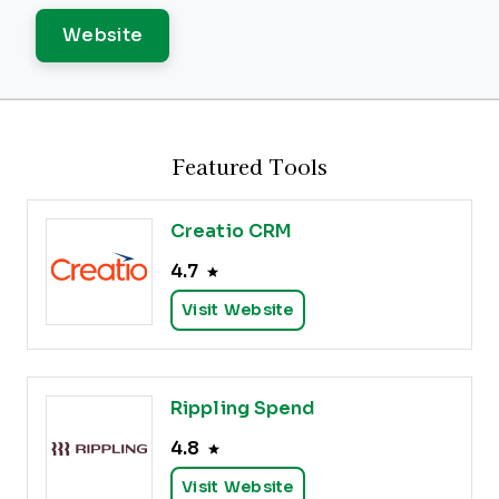
Website
Featured Tools
Creatio CRM
4.7
Visit Website
Rippling Spend
4.8
Visit Website