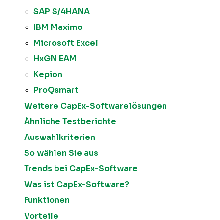
SAP S/4HANA
IBM Maximo
Microsoft Excel
HxGN EAM
Kepion
ProQsmart
Weitere CapEx-Softwarelösungen
Ähnliche Testberichte
Auswahlkriterien
So wählen Sie aus
Trends bei CapEx-Software
Was ist CapEx-Software?
Funktionen
Vorteile