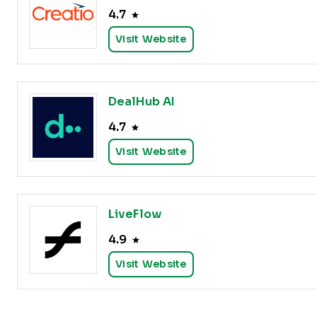
4.7
Visit Website
DealHub AI
4.7
Visit Website
LiveFlow
4.9
Visit Website