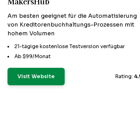
MakersHub
Am besten geeignet für die Automatisierung
von Kreditorenbuchhaltungs-Prozessen mit
hohem Volumen
21-tägige kostenlose Testversion verfügbar
Ab $99/Monat
Visit Website
Rating:
4.