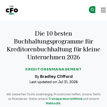
The CFO Club
Skip to main content
Die 10 besten
Buchhaltungsprogramme für
Kreditorenbuchhaltung für kleine
Unternehmen 2026
KREDITORENMANAGEMENT
By
Bradley Clifford
Last updated on Jul 31, 2026
Wir bewerten Tools unabhängig; Provisionen helfen, unsere Tests
zu finanzieren. Siehe unsere
Transparenzrichtlinie
und unsere
Methodik
.