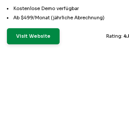
Kostenlose Demo verfügbar
Ab $499/Monat (jährliche Abrechnung)
Visit Website
Rating:
4.