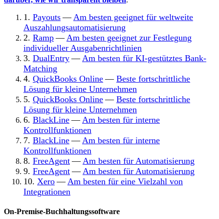
1.
Payouts
—
Am besten geeignet für weltweite
Auszahlungsautomatisierung
2.
Ramp
—
Am besten geeignet zur Festlegung
individueller Ausgabenrichtlinien
3.
DualEntry
—
Am besten für KI-gestütztes Bank-
Matching
4.
QuickBooks Online
—
Beste fortschrittliche
Lösung für kleine Unternehmen
5.
QuickBooks Online
—
Beste fortschrittliche
Lösung für kleine Unternehmen
6.
BlackLine
—
Am besten für interne
Kontrollfunktionen
7.
BlackLine
—
Am besten für interne
Kontrollfunktionen
8.
FreeAgent
—
Am besten für Automatisierung
9.
FreeAgent
—
Am besten für Automatisierung
10.
Xero
—
Am besten für eine Vielzahl von
Integrationen
On-Premise-Buchhaltungssoftware