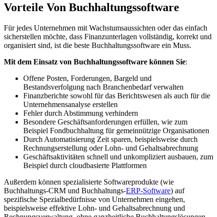
Vorteile Von Buchhaltungssoftware
Für jedes Unternehmen mit Wachstumsaussichten oder das einfach
sicherstellen möchte, dass Finanzunterlagen vollständig, korrekt und
organisiert sind, ist die beste Buchhaltungssoftware ein Muss.
Mit dem Einsatz von Buchhaltungssoftware können Sie
:
Offene Posten, Forderungen, Bargeld und
Bestandsverfolgung nach Branchenbedarf verwalten
Finanzberichte sowohl für das Berichtswesen als auch für die
Unternehmensanalyse erstellen
Fehler durch Abstimmung verhindern
Besondere Geschäftsanforderungen erfüllen, wie zum
Beispiel Fondbuchhaltung für gemeinnützige Organisationen
Durch Automatisierung Zeit sparen, beispielsweise durch
Rechnungserstellung oder Lohn- und Gehaltsabrechnung
Geschäftsaktivitäten schnell und unkompliziert ausbauen, zum
Beispiel durch cloudbasierte Plattformen
Außerdem können spezialisierte Softwareprodukte (wie
Buchhaltungs-CRM und Buchhaltungs-
ERP-Software
) auf
spezifische Spezialbedürfnisse von Unternehmen eingehen,
beispielsweise effektive Lohn- und Gehaltsabrechnung und
Rechnungsverwaltung, ohne ganzheitliche Buchhaltungslösungen