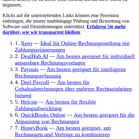
beginnen.
Klicks auf die untenstehenden Links können eine Provision
einbringen, die unsere unabhängige Prüfung und Bewertung von
Software und Dienstleistungen unterstützt.
Erfahren Sie mehr
darüber, wie wir transparent bleiben
.
1.
Xero
—
Ideal für Online-Rechnungsstellung mit
Zahlungserinnerungen
2.
DealHub AI
—
Am besten geeignet für individuell
anpassbare Rechnungsvorlagen
3.
Payouts
—
Am besten geeignet für intelligente
Rechnungserfassung
4.
Deel Payroll
—
Am besten für
Gehaltsabrechnungen über mehrere Rechtseinheiten
hinweg
5.
Helcim
—
Am besten für flexible
Zahlungsabwicklung
6.
QuickBooks Online
—
Am besten geeignet für die
Anpassung von Rechnungen
7.
HoneyBook
—
Am besten geeignet, um
Rechnungen und Verträge zu kombinieren