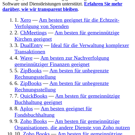
Software und Dienstleistungen unterstützt.
Erfahren Sie mehr
darüber, wie wir transparent bleiben
.
1.
Xero
—
Am besten geeignet für die Echtzeit-
Verfolgung von Spenden
2.
ChMeetings
—
Am besten für gemeinnützige
Kirchen geeignet
3.
DualEntry
—
Ideal für die Verwaltung komplexer
Transaktionen
4.
Wave
—
Am besten zur Nachverfolgung
gemeinnütziger Finanzen geeignet
5.
ZipBooks
—
Am besten für unbegrenzte
Rechnungsstellung
6.
ZipBooks
—
Am besten für unbegrenzte
Rechnungsstellung
7.
QuickBooks
—
Am besten für gemeinnützige
Buchhaltung geeignet
8.
Aplos
—
Am besten geeignet für
Fondsbuchhaltung
9.
Zoho Books
—
Am besten für gemeinnützige
Organisationen, die andere Dienste von Zoho nutzen
10.
Zoho Books
—
Am besten für gemeinnützige