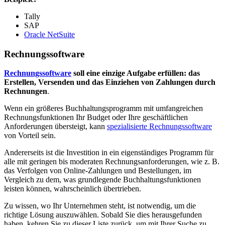
Tally
SAP
Oracle NetSuite
Rechnungssoftware
Rechnungssoftware
soll eine einzige Aufgabe erfüllen: das
Erstellen, Versenden und das Einziehen von Zahlungen durch
Rechnungen
.
Wenn ein größeres Buchhaltungsprogramm mit umfangreichen
Rechnungsfunktionen Ihr Budget oder Ihre geschäftlichen
Anforderungen übersteigt, kann
spezialisierte Rechnungssoftware
von Vorteil sein.
Andererseits ist die Investition in ein eigenständiges Programm für
alle mit geringen bis moderaten Rechnungsanforderungen, wie z. B.
das Verfolgen von Online-Zahlungen und Bestellungen, im
Vergleich zu dem, was grundlegende Buchhaltungsfunktionen
leisten können, wahrscheinlich übertrieben.
Zu wissen, wo Ihr Unternehmen steht, ist notwendig, um die
richtige Lösung auszuwählen. Sobald Sie dies herausgefunden
haben, kehren Sie zu dieser Liste zurück, um mit Ihrer Suche zu