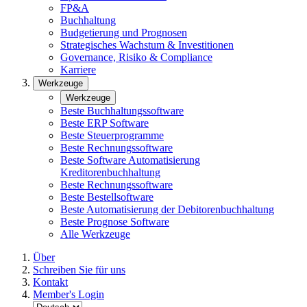
FP&A
Buchhaltung
Budgetierung und Prognosen
Strategisches Wachstum & Investitionen
Governance, Risiko & Compliance
Karriere
Werkzeuge
Werkzeuge
Beste Buchhaltungssoftware
Beste ERP Software
Beste Steuerprogramme
Beste Rechnungssoftware
Beste Software Automatisierung
Kreditorenbuchhaltung
Beste Rechnungssoftware
Beste Bestellsoftware
Beste Automatisierung der Debitorenbuchhaltung
Beste Prognose Software
Alle Werkzeuge
Über
Schreiben Sie für uns
Kontakt
Member's Login