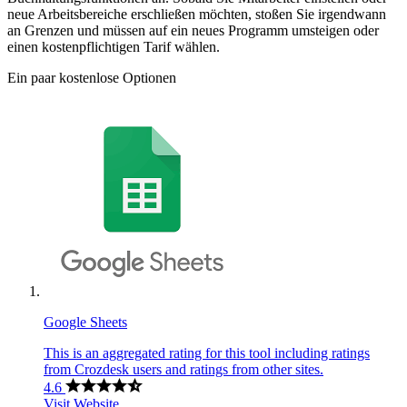
neue Arbeitsbereiche erschließen möchten, stoßen Sie irgendwann
an Grenzen und müssen auf ein neues Programm umsteigen oder
einen kostenpflichtigen Tarif wählen.
Ein paar kostenlose Optionen
Google Sheets
This is an aggregated rating for this tool including ratings
from Crozdesk users and ratings from other sites.
4.6
Visit Website