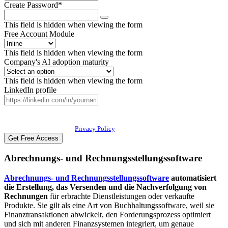
Create Password
*
This field is hidden when viewing the form
Free Account Module
This field is hidden when viewing the form
Company's AI adoption maturity
This field is hidden when viewing the form
LinkedIn profile
By submitting this form, you agree to receive our newsletter, and occasional
emails related to The CFO Club. You can unsubscribe at any time. For more
details, please review our
Privacy Policy
.
Abrechnungs- und Rechnungsstellungssoftware
Abrechnungs- und Rechnungsstellungssoftware
automatisiert
die Erstellung, das Versenden und die Nachverfolgung von
Rechnungen
für erbrachte Dienstleistungen oder verkaufte
Produkte. Sie gilt als eine Art von Buchhaltungssoftware, weil sie
Finanztransaktionen abwickelt, den Forderungsprozess optimiert
und sich mit anderen Finanzsystemen integriert, um genaue