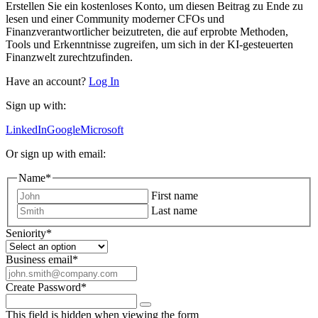
Erstellen Sie ein kostenloses Konto, um diesen Beitrag zu Ende zu
lesen und einer Community moderner CFOs und
Finanzverantwortlicher beizutreten, die auf erprobte Methoden,
Tools und Erkenntnisse zugreifen, um sich in der KI-gesteuerten
Finanzwelt zurechtzufinden.
Have an account?
Log In
Sign up with:
LinkedIn
Google
Microsoft
Or sign up with email:
Name
*
First name
Last name
Seniority
*
Business email
*
Create Password
*
This field is hidden when viewing the form