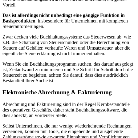
Vorteil.
Das ist allerdings nicht unbedingt eine gängige Funktion in
Basisprodukten
, insbesondere für Unternehmen mit komplexen
Steueranforderungen.
Zwar decken viele Buchhaltungssysteme das Steuerwesen ab, wie
z.B. die Schätzung von Steuerschulden oder die Berechnung von
Steuern auf Gehälter, verkaufte Waren und Umsatzsteuer, aber die
eigentliche Steuererklärung ist nicht immer enthalten.
Wenn Sie ein Buchhaltungsprogramm suchen, das darauf ausgelegt
ist, Zeitaufwand zu minimieren und Sie Schritt für Schritt durch die
Steuerzeit zu begleiten, achten Sie darauf, dass dies ausdrücklich
Bestandteil Ihrer Suche ist.
Elektronische Abrechnung & Fakturierung
Abrechnung und Fakturierung sind in der Regel Kernbestandteile
des operativen Geschäfts, daher steht Buchhaltungssoftware, die
dies abdeckt, an vorderster Stelle.
Selbst Unternehmen, die nur wenige wiederkehrende Rechnungen
versenden, können mit Tools, die eingehende und ausgehende
Zahlungsströme sowie erwartete Einnahmen und Verpflichtungen