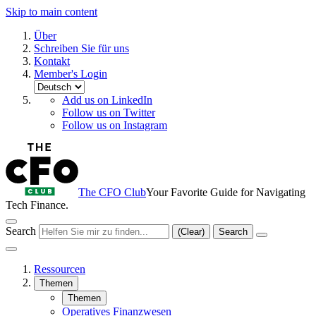
Skip to main content
Über
Schreiben Sie für uns
Kontakt
Member's Login
Add us on LinkedIn
Follow us on Twitter
Follow us on Instagram
The CFO Club
Your Favorite Guide for Navigating
Tech Finance.
Search
(Clear)
Search
Ressourcen
Themen
Themen
Operatives Finanzwesen