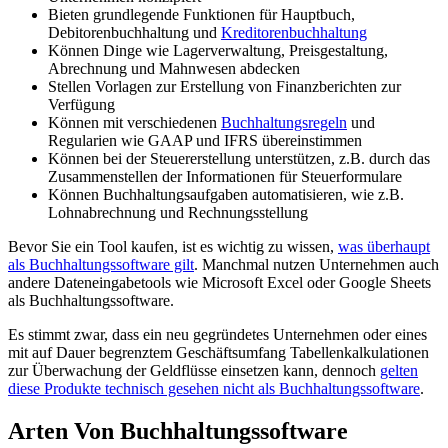
Bieten grundlegende Funktionen für Hauptbuch,
Debitorenbuchhaltung und
Kreditorenbuchhaltung
Können Dinge wie Lagerverwaltung, Preisgestaltung,
Abrechnung und Mahnwesen abdecken
Stellen Vorlagen zur Erstellung von Finanzberichten zur
Verfügung
Können mit verschiedenen
Buchhaltungsregeln
und
Regularien wie GAAP und IFRS übereinstimmen
Können bei der Steuererstellung unterstützen, z.B. durch das
Zusammenstellen der Informationen für Steuerformulare
Können Buchhaltungsaufgaben automatisieren, wie z.B.
Lohnabrechnung und Rechnungsstellung
Bevor Sie ein Tool kaufen, ist es wichtig zu wissen,
was überhaupt
als Buchhaltungssoftware gilt
. Manchmal nutzen Unternehmen auch
andere Dateneingabetools wie Microsoft Excel oder Google Sheets
als Buchhaltungssoftware.
Es stimmt zwar, dass ein neu gegründetes Unternehmen oder eines
mit auf Dauer begrenztem Geschäftsumfang Tabellenkalkulationen
zur Überwachung der Geldflüsse einsetzen kann, dennoch
gelten
diese Produkte technisch gesehen nicht als Buchhaltungssoftware
.
Arten Von Buchhaltungssoftware