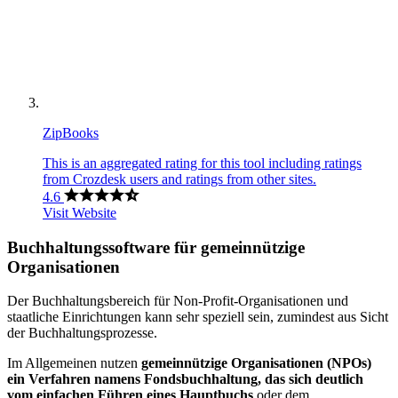
ZipBooks
This is an aggregated rating for this tool including ratings
from Crozdesk users and ratings from other sites.
4.6
Visit Website
Buchhaltungssoftware für gemeinnützige
Organisationen
Der Buchhaltungsbereich für Non-Profit-Organisationen und
staatliche Einrichtungen kann sehr speziell sein, zumindest aus Sicht
der Buchhaltungsprozesse.
Im Allgemeinen nutzen
gemeinnützige Organisationen (NPOs)
ein Verfahren namens Fondsbuchhaltung, das sich deutlich
vom einfachen Führen eines Hauptbuchs
oder dem