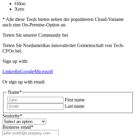
Odoo
Xero
* Alle diese Tools bieten neben der populäreren Cloud-Variante
auch eine On-Premise-Option an.
Treten Sie unserer Community bei
Treten Sie Nordamerikas innovativster Gemeinschaft von Tech-
CFOs bei.
Sign up with:
LinkedIn
Google
Microsoft
Or sign up with email:
Name
*
First name
Last name
Seniority
*
Business email
*