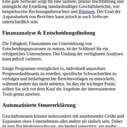
Eine gute Software sorgt für eine saubere, präzise Buchführung und
ermöglicht die Erstellung standardmäßiger Geschäftsberichte, wie
beispielsweise Rechnungsübersichten und
Bilanzen
. Der Grad der
Anpassbarkeit von Berichten kann jedoch je nach Software
unterschiedlich sein.
Finanzanalyse & Entscheidungsfindung
Die Fähigkeit, Finanzdaten zur Unterstützung von
Entscheidungsprozessen zu nutzen, ist der Schlüssel für ein
erfolgreiches Unternehmen. Der Umfang der verfügbaren Analysen
kann jedoch variieren.
Einige Programme ermöglichen es, individuell anpassbare
Prognosedashboards zu erstellen, spezifische Schwachstellen zu
verfolgen und bedarfsgerechte Berichtsvorlagen zu entwickeln,
während andere das nicht anbieten. Ist dies ein wichtiger Punkt,
sollten Sie sich vor dem Kauf die Angebote der interessantesten
Tools genau ansehen.
Automatisierte Steuererklärung
Geschäftssteuern können insbesondere mit zunehmender Größe und
Expansion eines Unternehmens alles andere als einfach sein. Daher
ist eine Buchhaltungssoftware, die hierbei unterstützt, ein großer