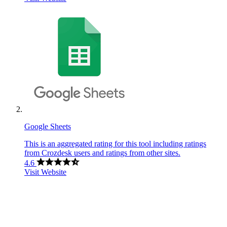
Google Sheets
This is an aggregated rating for this tool including ratings
from Crozdesk users and ratings from other sites.
4.6
Visit Website